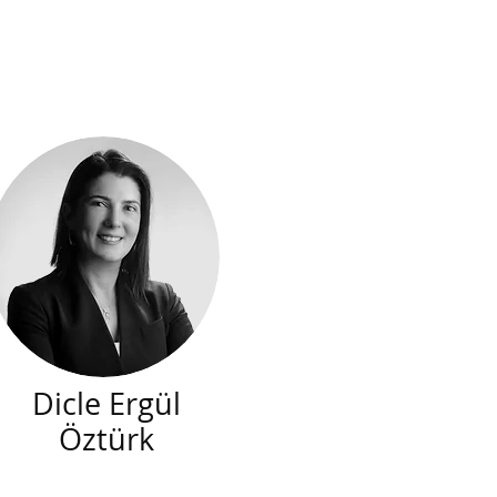
Dicle Ergül
Öztürk