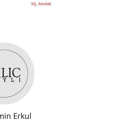
Stj. Avukat
min Erkul