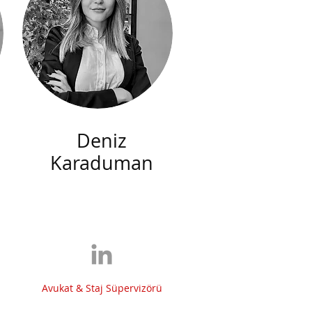
Deniz
Karaduman
Avukat & Staj Süpervizörü