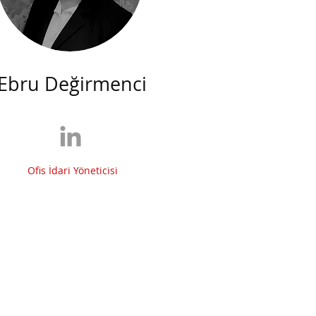
Ebru Değirmenci
Ofis İdari Yöneticisi