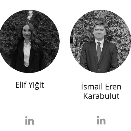
Elif Yiğit
İsmail Eren
Karabulut