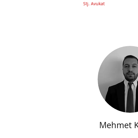
Stj. Avukat
Mehmet K