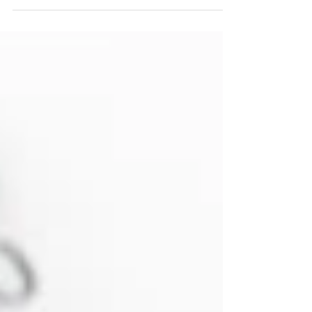
Kanun"