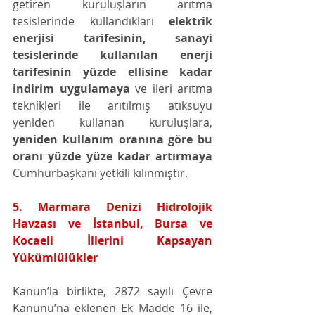
getiren kuruluşların arıtma 
tesislerinde kullandıkları 
elektrik 
enerjisi tarifesinin, sanayi 
tesislerinde kullanılan enerji 
tarifesinin yüzde ellisine kadar 
indirim uygulamaya
 ve ileri arıtma 
teknikleri ile arıtılmış atıksuyu 
yeniden kullanan kuruluşlara, 
yeniden kullanım oranına göre bu 
oranı yüzde yüze kadar artırmaya
Cumhurbaşkanı yetkili kılınmıştır. 
5. Marmara Denizi Hidrolojik 
Havzası ve İstanbul, Bursa ve 
Kocaeli İllerini Kapsayan 
Yükümlülükler
Kanun’la birlikte, 2872 sayılı Çevre 
Kanunu’na eklenen Ek Madde 16 ile, 