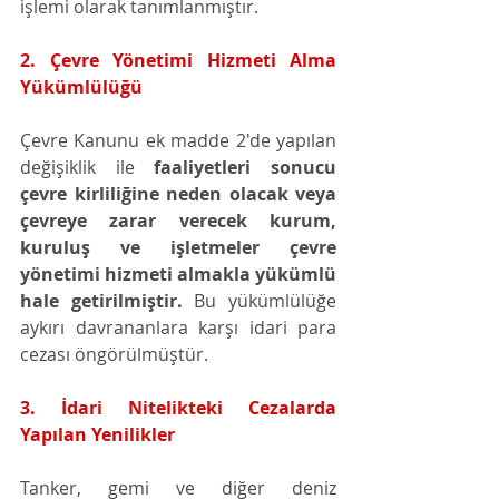
işlemi olarak tanımlanmıştır. 
2. Çevre Yönetimi Hizmeti Alma 
Yükümlülüğü
Çevre Kanunu ek madde 2'de yapılan 
değişiklik ile 
faaliyetleri sonucu 
çevre kirliliğine neden olacak veya 
çevreye zarar verecek kurum, 
kuruluş ve işletmeler çevre 
yönetimi hizmeti almakla yükümlü 
hale getirilmiştir. 
Bu yükümlülüğe 
aykırı davrananlara karşı idari para 
cezası öngörülmüştür. 
3. İdari Nitelikteki Cezalarda 
Yapılan Yenilikler
Tanker, gemi ve diğer deniz 