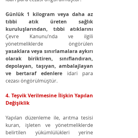
Günlük 1 kilogram veya daha az 
tıbbi atık üreten sağlık 
kuruluşlarından, tıbbi atıklarını 
Çevre Kanunu’nda ve ilgili 
yönetmeliklerde öngörülen
yasaklara veya sınırlamalara aykırı 
olarak biriktiren, sınıflandıran, 
depolayan, taşıyan, ambalajlayan 
ve bertaraf edenlere
 idari para 
cezası öngörülmüştür. 
4. Teşvik Verilmesine İlişkin Yapılan 
Değişiklik 
Yapılan düzenleme ile, arıtma tesisi 
kuran, işleten ve yönetmeliklerde 
belirtilen yükümlülükleri yerine 