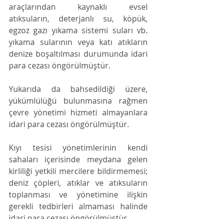
araçlarından kaynaklı evsel 
atıksuların, deterjanlı su, köpük, 
egzoz gazı yıkama sistemi suları vb. 
yıkama sularının veya katı atıkların 
denize boşaltılması durumunda idari 
para cezası öngörülmüştür. 
Yukarıda da bahsedildiği üzere, 
yükümlülüğü bulunmasına rağmen 
çevre yönetimi hizmeti almayanlara 
idari para cezası öngörülmüştür. 
Kıyı tesisi yönetimlerinin kendi 
sahaları içerisinde meydana gelen 
kirliliği yetkili mercilere bildirmemesi; 
deniz çöpleri, atıklar ve atıksuların 
toplanması ve yönetimine ilişkin 
gerekli tedbirleri almaması halinde 
idari para cezası öngörülmüştür.