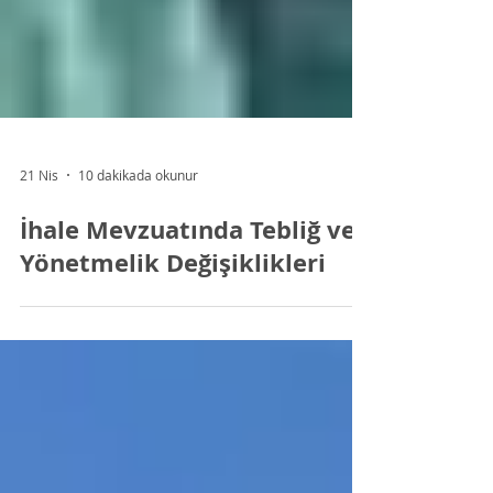
21 Nis
10 dakikada okunur
İhale Mevzuatında Tebliğ ve
Yönetmelik Değişiklikleri