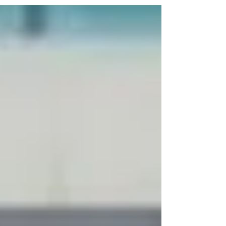
Sorgulamalarında Yeni Usul