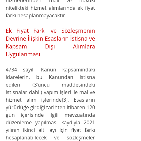
hizmetlerinden mali ve hukuki
nitelikteki hizmet alımlarında ek fiyat 
farkı hesaplanmayacaktır.
Ek Fiyat Farkı ve Sözleşmenin 
Devrine İlişkin Esasların İstisna ve 
Kapsam Dışı Alımlara 
Uygulanması 
4734 sayılı Kanun kapsamındaki 
idarelerin, bu Kanundan istisna 
edilen (3’üncü maddesindeki 
istisnalar dahil) yapım işleri ile mal ve 
hizmet alım işlerinde[3], Esasların 
yürürlüğe girdiği tarihten itibaren 120 
gün içerisinde ilgili mevzuatında 
düzenleme yapılması kaydıyla 2021 
yılının ikinci altı ayı için fiyat farkı 
hesaplanabilecek ve sözleşmeler 