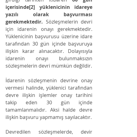
içerisinde[2] yüklenicinin idareye 
yazılı olarak başvurması 
gerekmektedir.
 Sözleşmelerin devri 
için idarenin onayı gerekmektedir. 
Yüklenicinin başvurusu üzerine idare 
tarafından 30 gün içinde başvuruya 
ilişkin karar alınacaktır. Dolayısıyla 
idarenin onayı bulunmaksızın 
sözleşmelerin devri mümkün değildir. 
İdarenin sözleşmenin devrine onay 
vermesi halinde, yüklenici tarafından 
devre ilişkin işlemler onay tarihini 
takip eden 30 gün içinde 
tamamlanmalıdır. Aksi halde devre 
ilişkin başvuru yapmamış sayılacaktır. 
Devredilen sözleşmelerde, devir 