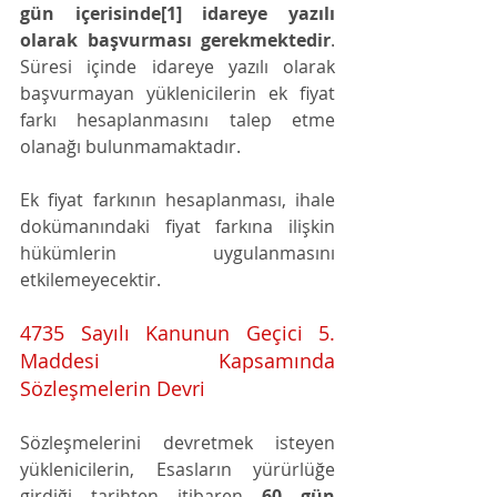
gün içerisinde[1] idareye yazılı 
olarak başvurması gerekmektedir
. 
Süresi içinde idareye yazılı olarak 
başvurmayan yüklenicilerin ek fiyat 
farkı hesaplanmasını talep etme 
olanağı bulunmamaktadır.
Ek fiyat farkının hesaplanması, ihale 
dokümanındaki fiyat farkına ilişkin 
hükümlerin uygulanmasını 
etkilemeyecektir. 
4735 Sayılı Kanunun Geçici 5. 
Maddesi Kapsamında 
Sözleşmelerin Devri
Sözleşmelerini devretmek isteyen 
yüklenicilerin, Esasların yürürlüğe 
girdiği tarihten itibaren 
60 gün 