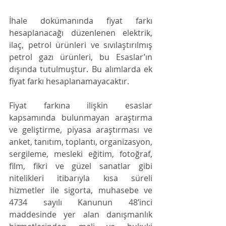
İhale dokümanında fiyat farkı 
hesaplanacağı düzenlenen elektrik, 
ilaç, petrol ürünleri ve sıvılaştırılmış 
petrol gazı ürünleri, bu Esaslar’ın 
dışında tutulmuştur. Bu alımlarda ek 
fiyat farkı hesaplanamayacaktır.
Fiyat farkına ilişkin esaslar 
kapsamında bulunmayan araştırma 
ve geliştirme, piyasa araştırması ve 
anket, tanıtım, toplantı, organizasyon, 
sergileme, mesleki eğitim, fotoğraf, 
film, fikri ve güzel sanatlar gibi 
nitelikleri itibarıyla kısa süreli 
hizmetler ile sigorta, muhasebe ve 
4734 sayılı Kanunun 48’inci 
maddesinde yer alan danışmanlık 