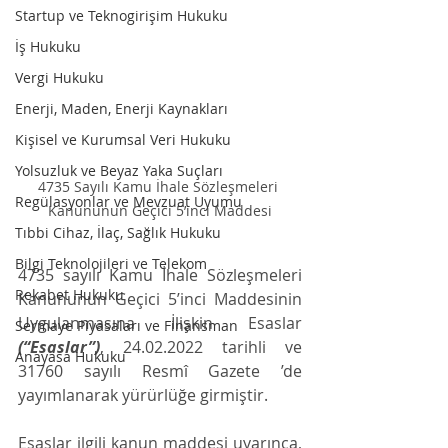
Startup ve Teknogirişim Hukuku
İş Hukuku
Vergi Hukuku
Enerji, Maden, Enerji Kaynakları
Kişisel ve Kurumsal Veri Hukuku
Yolsuzluk ve Beyaz Yaka Suçları
4735 Sayılı Kamu İhale Sözleşmeleri 
Regülasyonlar ve Mevzuat Uyumu
Kanununun Geçici 5’inci Maddesi
Tıbbi Cihaz, İlaç, Sağlık Hukuku
Bilgi Teknolojileri ve Telekom
4735 sayılı Kamu İhale Sözleşmeleri 
Rekabet Hukuku
Kanununun Geçici 5’inci Maddesinin 
Uygulanmasına İlişkin Esaslar 
Sermaye Piyasaları ve Finansman
(“Esaslar”)
, 24.02.2022 tarihli ve 
Anayasa Hukuku
31760 sayılı Resmî Gazete ’de 
yayımlanarak yürürlüğe girmiştir.
Esaslar ilgili kanun maddesi uyarınca, 