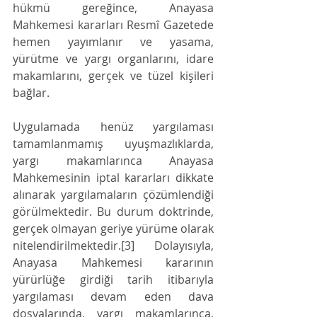
hükmü gereğince, Anayasa 
Mahkemesi kararları Resmî Gazetede 
hemen yayımlanır ve yasama, 
yürütme ve yargı organlarını, idare 
makamlarını, gerçek ve tüzel kişileri 
bağlar. 
Uygulamada henüz yargılaması 
tamamlanmamış uyuşmazlıklarda, 
yargı makamlarınca Anayasa 
Mahkemesinin iptal kararları dikkate 
alınarak yargılamaların çözümlendiği 
görülmektedir. Bu durum doktrinde, 
gerçek olmayan geriye yürüme olarak 
nitelendirilmektedir.[3] Dolayısıyla, 
Anayasa Mahkemesi kararının 
yürürlüğe girdiği tarih itibarıyla 
yargılaması devam eden dava 
dosyalarında, yargı makamlarınca, 