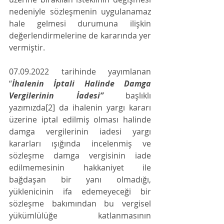
nedeniyle sözleşmenin uygulanamaz 
hale gelmesi durumuna ilişkin 
değerlendirmelerine de kararında yer 
vermiştir. 
07.09.2022 tarihinde yayımlanan 
“
İhalenin İptali Halinde Damga 
Vergilerinin İadesi” 
başlıklı 
yazımızda[2] da ihalenin yargı kararı 
üzerine iptal edilmiş olması halinde 
damga vergilerinin iadesi yargı 
kararları ışığında incelenmiş ve 
sözleşme damga vergisinin iade 
edilmemesinin hakkaniyet ile 
bağdaşan bir yanı olmadığı, 
yüklenicinin ifa edemeyeceği bir 
sözleşme bakımından bu vergisel 
yükümlülüğe katlanmasının 