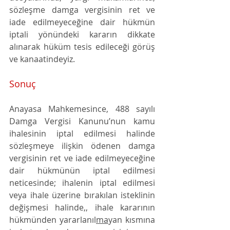
sözleşme damga vergisinin ret ve 
iade edilmeyeceğine dair hükmün 
iptali yönündeki kararın dikkate 
alınarak hüküm tesis edileceği görüş 
ve kanaatindeyiz.
Sonuç
Anayasa Mahkemesince, 488 sayılı 
Damga Vergisi Kanunu’nun kamu 
ihalesinin iptal edilmesi halinde 
sözleşmeye ilişkin ödenen damga 
vergisinin ret ve iade edilmeyeceğine 
dair hükmünün iptal edilmesi 
neticesinde; ihalenin iptal edilmesi 
veya 
ihale üzerine bırakılan isteklinin 
değişmesi halinde,
, ihale kararının 
hükmünden yararlanıl
ma
yan kısmına 