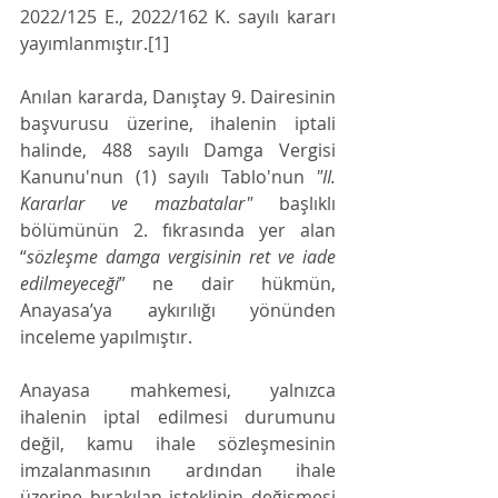
2022/125 E., 2022/162 K. sayılı kararı 
yayımlanmıştır.[1]
Anılan kararda, Danıştay 9. Dairesinin 
başvurusu üzerine, ihalenin iptali 
halinde, 488 sayılı Damga Vergisi 
Kanunu'nun (1) sayılı Tablo'nun 
"II. 
Kararlar ve mazbatalar"
 başlıklı 
bölümünün 2. fıkrasında yer alan 
“
sözleşme damga vergisinin ret ve iade 
edilmeyeceği
” ne dair hükmün, 
Anayasa’ya aykırılığı yönünden 
inceleme yapılmıştır.
Anayasa mahkemesi, yalnızca 
ihalenin iptal edilmesi durumunu 
değil, kamu ihale sözleşmesinin 
imzalanmasının ardından ihale 
üzerine bırakılan isteklinin değişmesi 