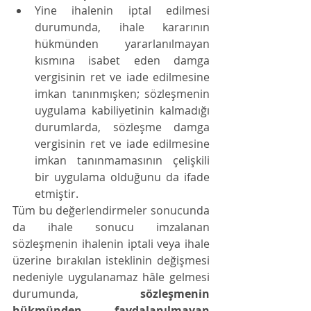
Yine ihalenin iptal edilmesi 
durumunda, ihale kararının 
hükmünden yararlanılmayan 
kısmına isabet eden damga 
vergisinin ret ve iade edilmesine 
imkan tanınmışken; sözleşmenin 
uygulama kabiliyetinin kalmadığı 
durumlarda, sözleşme damga 
vergisinin ret ve iade edilmesine 
imkan tanınmamasının çelişkili 
bir uygulama olduğunu da ifade 
etmiştir. 
Tüm bu değerlendirmeler sonucunda 
da ihale sonucu imzalanan 
sözleşmenin ihalenin iptali veya ihale 
üzerine bırakılan isteklinin değişmesi 
nedeniyle uygulanamaz hâle gelmesi 
durumunda, 
sözleşmenin 
hükmünden faydalanıl
ma
yan 