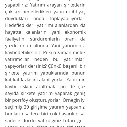
yapabiliriz: Yatırım arayan şirketlerin 
çok azı hedefledikleri yatırımı ihtiyaç 
duydukları anda toplayabiliyorlar. 
Hedefledikleri yatırımı alanlardan da 
hayatta kalanların, yani ekonomik 
faaliyetini sürdürenlerin oranı da 
yüzde onun altında. Yani yatırımınızı 
kaybedebilirsiniz. Peki o zaman melek 
yatırımcılar neden bu yatırımları 
yapıyorlar dersiniz? Çünkü başarılı bir 
şirkete yatırım yaptıklarında bunun 
kat kat fazlasını alabiliyorlar. Yatırımın 
kaybı riskini azaltmak için de çok 
sayıda şirkete yatırım yaparak geniş 
bir portföy oluşturuyorlar. Örneğin iyi 
seçilmiş 20 girişime yatırım yapsanız, 
bunların sadece biri çok başarılı olsa, 
sadece dördü yatırdığınız tutarı geri 