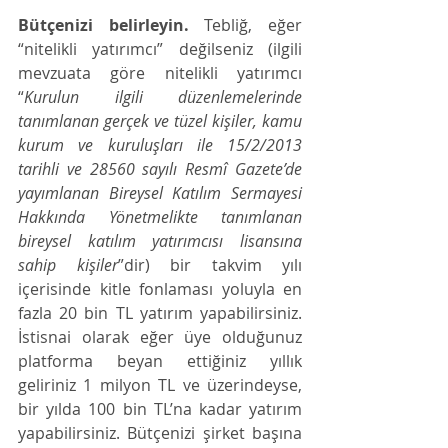
Bütçenizi belirleyin.
 Tebliğ, eğer 
“nitelikli yatırımcı” değilseniz (ilgili 
mevzuata göre nitelikli yatırımcı 
“
Kurulun ilgili düzenlemelerinde 
tanımlanan gerçek ve tüzel kişiler, kamu 
kurum ve kuruluşları ile 15/2/2013 
tarihli ve 28560 sayılı Resmî Gazete’de 
yayımlanan Bireysel Katılım Sermayesi 
Hakkında Yönetmelikte tanımlanan 
bireysel katılım yatırımcısı lisansına 
sahip kişiler
”dir) bir takvim yılı 
içerisinde kitle fonlaması yoluyla en 
fazla 20 bin TL yatırım yapabilirsiniz. 
İstisnai olarak eğer üye olduğunuz 
platforma beyan ettiğiniz yıllık 
geliriniz 1 milyon TL ve üzerindeyse, 
bir yılda 100 bin TL’na kadar yatırım 
yapabilirsiniz. Bütçenizi şirket başına 