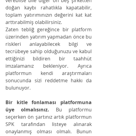
verebilse bile diğer on beş şirketten 
doğan kaybı rahatlıkla kapatabilir, 
toplam yatırımınızın değerini kat kat 
arttırabilmiş olabilirsiniz.
Zaten tebliğ gereğince bir platform 
üzerinden yatırım yapmadan önce bu 
riskleri anlayabilecek bilgi ve 
tecrübeye sahip olduğunuzu ve kabul 
ettiğinizi bildiren bir taahhüt 
imzalamanız bekleniyor. Ayrıca 
platformun kendi araştırmaları 
sonucunda sizi reddetme hakkı da 
bulunuyor.
Bir kitle fonlaması platformuna 
üye olmalısınız.
 Bu platformu 
seçerken ön şartınız artık platformun 
SPK tarafından listeye alınarak 
onaylanmış olması olmalı. Bunun 