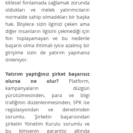
kitlesel fonlamada sağlamak zorunda 
oldukları ve melek yatırımcıların 
normalde sahip olmadıkları bir başka 
hak. Böylece sizin ilginizi çeken ama 
diğer insanların ilgisini çekmediği için 
fon toplayamayan ve bu nedenle 
başarılı olma ihtimali iyice azalmış bir 
girişime sizin de yatırım yapmanız 
önleniyor. 
Yatırım yaptığınız şirket başarısız 
olursa ne olur?
 Platform, 
kampanyaların düzgün 
yürütülmesinden, para ve bilgi 
trafiğinin düzenlenmesinden, SPK ise 
regülasyondan ve denetimden 
sorumlu. Şirketin başarısından 
şirketin Yönetim Kurulu sorumlu ve 
bu kimsenin garantisi altında 