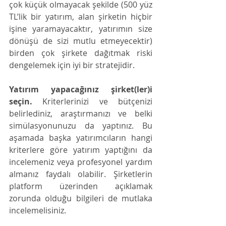
çok küçük olmayacak şekilde (500 yüz 
TL’lik bir yatırım, alan şirketin hiçbir 
işine yaramayacaktır, yatırımın size 
dönüşü de sizi mutlu etmeyecektir) 
birden çok şirkete dağıtmak riski 
dengelemek için iyi bir stratejidir.
Yatırım yapacağınız şirket(ler)i 
seçin.
 Kriterlerinizi ve bütçenizi 
belirlediniz, araştırmanızı ve belki 
simülasyonunuzu da yaptınız. Bu 
aşamada başka yatırımcıların hangi 
kriterlere göre yatırım yaptığını da 
incelemeniz veya profesyonel yardım 
almanız faydalı olabilir. Şirketlerin 
platform üzerinden açıklamak 
zorunda olduğu bilgileri de mutlaka 
incelemelisiniz. 