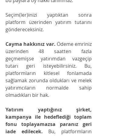
bu paylara oy hakkı tanınmaz. 
Seçim(ler)inizi yaptıktan sonra 
platform üzerinden yatırım tutarını 
göndereceksiniz.  
Cayma hakkınız var.
 Ödeme emriniz 
üzerinden 48 saatten fazla 
geçmemişse yatırımdan vazgeçip 
tutarı geri isteyebilirsiniz. Bu, 
platformların kitlesel fonlamada 
sağlamak zorunda oldukları ve melek 
yatırımcıların normalde sahip 
olmadıkları bir hak. 
Yatırım yaptığınız şirket, 
kampanya ile hedeflediği toplam 
fonu toplayamazsa paranız geri 
iade edilecek.
 Bu, platformların 