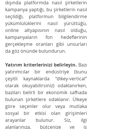
dışında platformda nasıl şirketlerin 
kampanya yaptığı, bu şirketlerin nasıl 
seçildiği, platformun bilgilendirme 
yükümlülüklerini nasıl yürüttüğü, 
online altyapısının nasıl olduğu, 
kampanyaların fon hedeflerinin 
gerçekleşme oranları gibi unsurları 
da göz önünde bulundurun. 
Yatırım kriterlerinizi belirleyin.
 Bazı 
yatırımcılar bir endüstriye (bunu 
çeşitli kaynaklarda “dikey-vertical” 
olarak okuyabilirsiniz) odaklanırken, 
bazıları belirli bir ekonomik safhada 
bulunan şirketlere odaklanır. Ülkeye 
göre seçenler olur veya mutlaka 
sosyal bir etkisi olan girişimleri 
arayanlar bulunur. Siz, ilgi 
alanlarınıza, bütçenize ve iş 