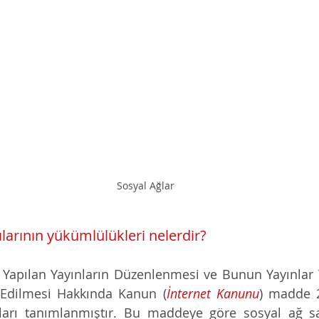
Sosyal Ağlar
ılarının yükümlülükleri nelerdir?
Yapılan Yayınların Düzenlenmesi ve Bunun Yayınlar Y
 Edilmesi Hakkında Kanun (
İnternet Kanunu
) madde 2
ıları tanımlanmıştır. Bu maddeye göre sosyal ağ sağ