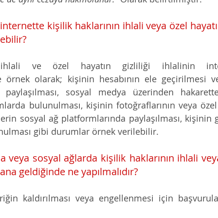
ternette kişilik haklarının ihlali veya özel hayatın g
bilir?
ihlali ve özel hayatın gizliliği ihlalinin int
e örnek olarak; kişinin hesabının ele geçirilmesi ve
in paylaşılması, sosyal medya üzerinden hakarette
larda bulunulması, kişinin fotoğraflarının veya özel ha
erin sosyal ağ platformlarında paylaşılması, kişinin geç
ulması gibi durumlar örnek verilebilir.
 veya sosyal ağlarda kişilik haklarının ihlali vey
ydana geldiğinde ne yapılmalıdır?
riğin kaldırılması veya engellenmesi için başvurula