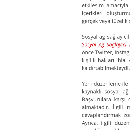
etkileşim amacıyla 
içerikleri oluştur
gerçek veya tüzel kiş
Sosyal Ağ Sağlayıcı
önce Twitter, Instag
kişilik hakları ihlal
kaldırtabilmekteydi
Yeni düzenleme ile k
kaynaklı sosyal ağ 
Başvurulara karşı
almaktadır. İlgil
cevaplandırmak zo
Ayrıca, ilgili düz