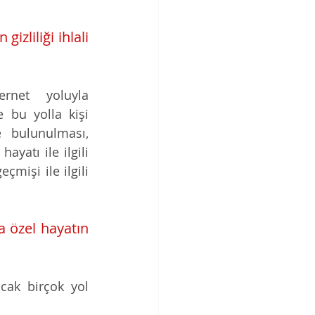
izliliği ihlali 
ernet yoluyla 
 bu yolla kişi 
 bulunulması, 
yatı ile ilgili 
mişi ile ilgili 
a özel hayatın 
cak birçok yol 