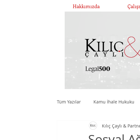
Hakkımızda
Çalış
Tüm Yazılar
Kamu İhale Hukuku
Kılıç Çaylı & Partn
Şirketler Hukuku ve Yönetişim
Sosyal Ağ