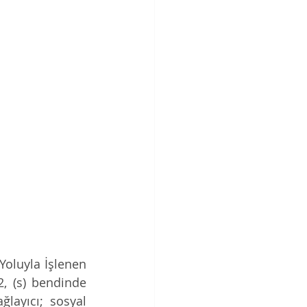
oluyla İşlenen 
, (s) bendinde 
layıcı; sosyal 