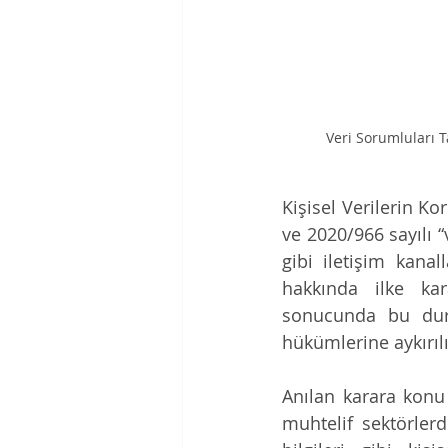
Veri Sorumluları T
Kişisel Verilerin K
ve 2020/966 sayılı “
gibi iletişim kanal
hakkında ilke kar
sonucunda bu duru
hükümlerine aykırılık 
Anılan karara konu 
muhtelif sektörlerd