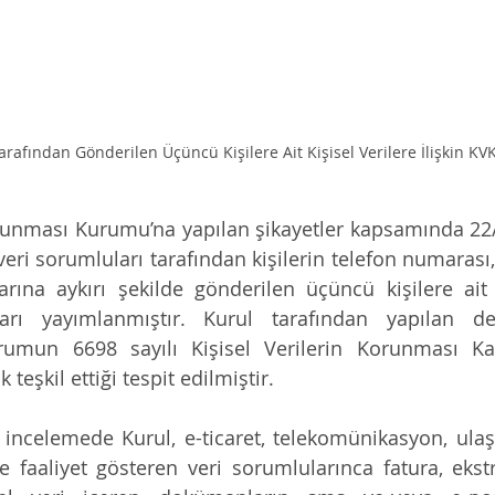
arafından Gönderilen Üçüncü Kişilere Ait Kişisel Verilere İlişkin KVK
orunması Kurumu’na yapılan şikayetler kapsamında 22/1
veri sorumluları tarafından kişilerin telefon numarası,
larına aykırı şekilde gönderilen üçüncü kişilere ait k
arı yayımlanmıştır. Kurul tarafından yapılan değ
mun 6698 sayılı Kişisel Verilerin Korunması Kanu
teşkil ettiği tespit edilmiştir.   
incelemede Kurul, e-ticaret, telekomünikasyon, ulaşı
e faaliyet gösteren veri sorumlularınca fatura, ekstr