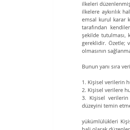
ilkeleri düzenlenmi
ilkelere aykırılık h
emsal kurul karar k
tarafından kendiler
şekilde tutulması, 
gereklidir. Özetle; 
olmasının sağlanma
Bunun yanı sıra ver
1. Kişisel verilerin
2. Kişisel verilere 
3. Kişisel veriler
düzeyini temin etmey
yükümlülükleri Kiş
hali olarak düzenlen