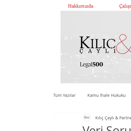
Hakkımızda
Çalış
Tüm Yazılar
Kamu İhale Hukuku
Kılıç Çaylı & Partn
Şirketler Hukuku ve Yönetişim
Veri Sor