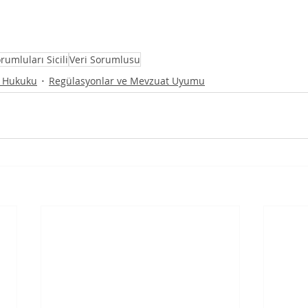
rumluları Sicili
Veri Sorumlusu
i Hukuku
Regülasyonlar ve Mevzuat Uyumu