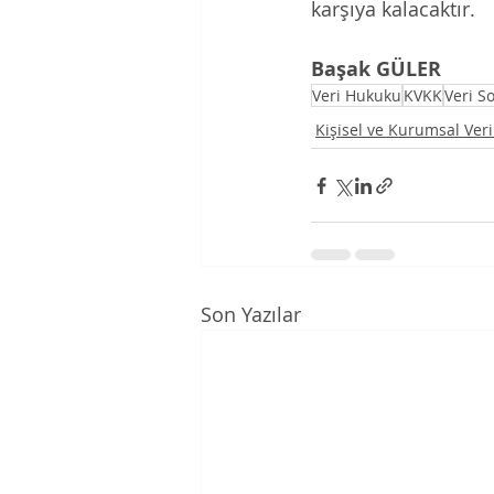
karşıya kalacaktır. 
Başak GÜLER
Veri Hukuku
KVKK
Veri So
Kişisel ve Kurumsal Ver
Son Yazılar