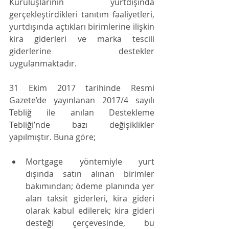
Kuruluşlarının yurtdışında 
gerçekleştirdikleri tanıtım faaliyetleri, 
yurtdışında açtıkları birimlerine ilişkin 
kira giderleri ve marka tescili 
giderlerine destekler 
uygulanmaktadır. 
31 Ekim 2017 tarihinde Resmi 
Gazete’de yayınlanan 2017/4 sayılı 
Tebliğ ile anılan Destekleme 
Tebliği’nde bazı değişiklikler 
yapılmıştır. Buna göre; 
Mortgage yöntemiyle yurt 
dışında satın alınan birimler 
bakımından; ödeme planında yer 
alan taksit giderleri, kira gideri 
olarak kabul edilerek; kira gideri 
desteği çerçevesinde, bu 