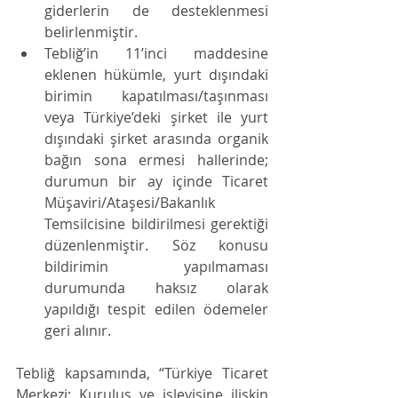
giderlerin de desteklenmesi 
belirlenmiştir. 
Tebliğ’in 11’inci maddesine 
eklenen hükümle, yurt dışındaki 
birimin kapatılması/taşınması 
veya Türkiye’deki şirket ile yurt 
dışındaki şirket arasında organik 
bağın sona ermesi hallerinde; 
durumun bir ay içinde Ticaret 
Müşaviri/Ataşesi/Bakanlık 
Temsilcisine bildirilmesi gerektiği 
düzenlenmiştir. Söz konusu 
bildirimin yapılmaması 
durumunda haksız olarak 
yapıldığı tespit edilen ödemeler 
geri alınır. 
Tebliğ kapsamında, “Türkiye Ticaret 
Merkezi: Kuruluş ve işleyişine ilişkin 