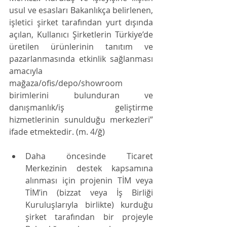
usul ve esasları Bakanlıkça belirlenen, 
işletici şirket tarafından yurt dışında 
açılan, Kullanıcı Şirketlerin Türkiye’de 
üretilen ürünlerinin tanıtım ve 
pazarlanmasında etkinlik sağlanması 
amacıyla 
mağaza/ofis/depo/showroom 
birimlerini bulunduran ve 
danışmanlık/iş geliştirme 
hizmetlerinin sunulduğu merkezleri” 
ifade etmektedir. (m. 4/ğ) 
Daha öncesinde Ticaret 
Merkezinin destek kapsamına 
alınması için projenin TİM veya 
TİM’in (bizzat veya İş Birliği 
Kuruluşlarıyla birlikte) kurduğu 
şirket tarafından bir projeyle 