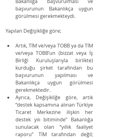
Bakanlığa başvurulması ve 
başvurunun Bakanlıkça uygun 
görülmesi gerekmekteydi. 
Yapılan Değişikliğe göre;
Artık, TİM ve/veya TOBB ya da TİM 
ve/veya TOBB’un (bizzat veya İş 
Birliği Kuruluşlarıyla birlikte) 
kurduğu şirket tarafından bu 
başvurunun yapılması ve 
Bakanlıkça uygun görülmesi 
gerekmektedir. 
Ayrıca, Değişikliğe göre, artık 
“destek kapsamına alınan Türkiye 
Ticaret Merkezine ilişkin her 
destek yılı bitiminde” Bakanlığa 
sunulacak olan “yıllık faaliyet 
raporu” TİM tarafından değil; 