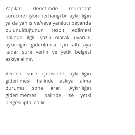
Yapılan denetimde müracaat 
sürecine ilişkin herhangi bir aykırılığın 
ya da yanlış ve/veya yanıltıcı beyanda 
bulunulduğunun tespit edilmesi 
halinde ilgili yazılı olarak uyarılır, 
aykırılığın giderilmesi için altı aya 
kadar süre verilir ve yetki belgesi 
askıya alınır. 
Verilen süre içerisinde aykırılığın 
giderilmesi halinde askıya alma 
durumu sona erer. Aykırılığın 
giderilmemesi halinde ise yetki 
belgesi iptal edilir.
Yetki belgesinin askıya alınması, askı 
durumunun sona ermesi veya iptal 
edilmesi işlemleri Bakanlık tarafından 