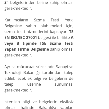
3" 
belgelerinden birine sahip olması 
gerekmektedir.
Katılımcıların Sızma Testi Yetki 
Belgesine sahip olabilmeleri için; 
sızma testi hizmetlerini kapsayan 
TS 
EN ISO/IEC 27001
 belgesi ile birlikte 
A 
veya B tipinde TSE Sızma Testi 
Yapan Firma Belgesine 
sahip olması 
gerekmektedir.
Ayrıca müracaat sürecinde Sanayi ve 
Teknoloji Bakanlığı tarafından talep 
edilebilecek ek bilgi ve belgelerin de 
talep üzerine sunulması 
gerekmektedir.
İstenilen bilgi ve belgelerin eksiksiz 
olması halinde Bakanlığa yapılan 