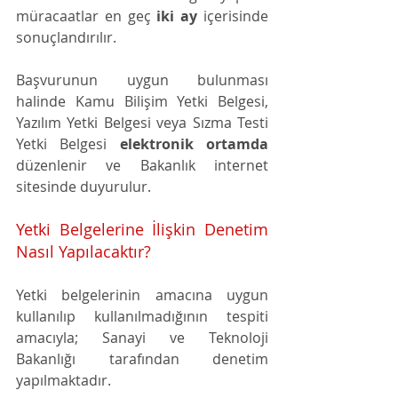
müracaatlar en geç 
iki ay
 içerisinde 
sonuçlandırılır. 
Başvurunun uygun bulunması 
halinde Kamu Bilişim Yetki Belgesi, 
Yazılım Yetki Belgesi veya Sızma Testi 
Yetki Belgesi 
elektronik ortamda
düzenlenir ve Bakanlık internet 
sitesinde duyurulur. 
Yetki Belgelerine İlişkin Denetim 
Nasıl Yapılacaktır?
Yetki belgelerinin amacına uygun 
kullanılıp kullanılmadığının tespiti 
amacıyla; Sanayi ve Teknoloji 
Bakanlığı tarafından denetim 
yapılmaktadır.