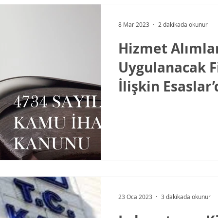
8 Mar 2023
2 dakikada okunur
Hizmet Alımla
Uygulanacak F
İlişkin Esaslar
Değişiklikler
23 Oca 2023
3 dakikada okunur