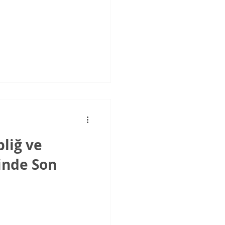
liğ ve
inde Son