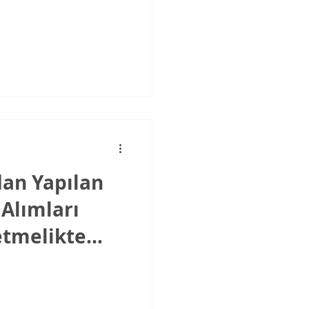
ım İşleri
dan Yapılan
Alımları
tmelikte