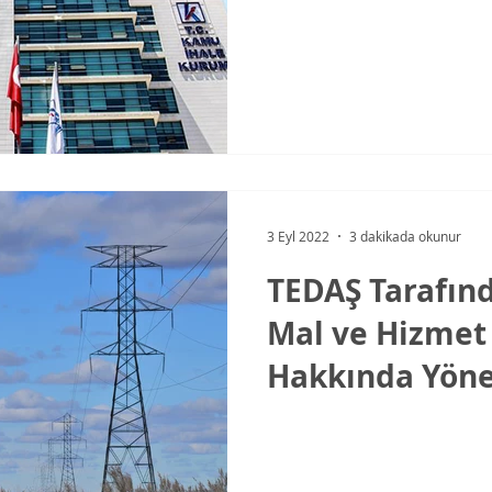
Alımları ve Yap
3 Eyl 2022
3 dakikada okunur
TEDAŞ Tarafın
Mal ve Hizmet 
Hakkında Yöne
Değişiklik