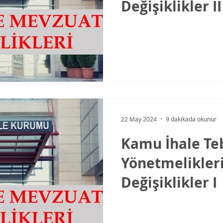
Değişiklikler II
22 May 2024
9 dakikada okunur
Kamu İhale Teb
Yönetmelikler
Değişiklikler I