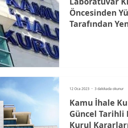
Laboratuvar Ki
Öncesinden Yü
Tarafından Yeni
Değiştirilmesi
12 Oca 2023
3 dakikada okunur
Kamu İhale Ku
Güncel Tarihli
Kurul Kararlar