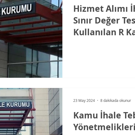
Hizmet Alımı İ
Sınır Değer Te
Kullanılan R K
Değerleri
23 May 2024
8 dakikada okunur
Kamu İhale Teb
Yönetmelikler