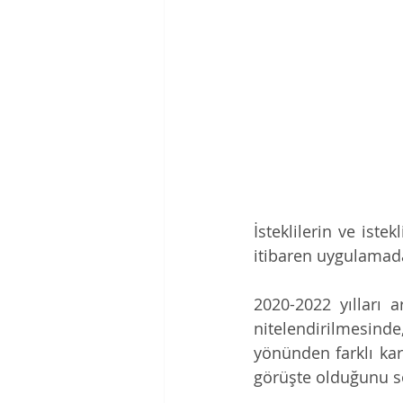
İsteklilerin ve iste
itibaren uygulamada
2020-2022 yılları a
nitelendirilmesi
yönünden farklı ka
görüşte olduğunu sö