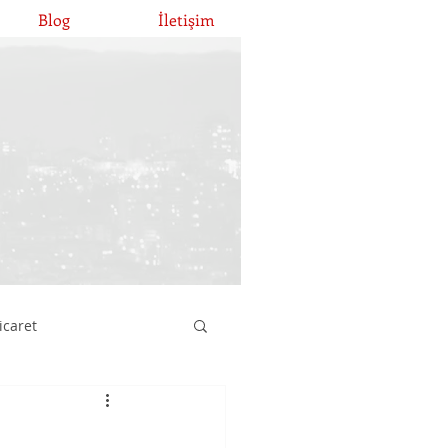
Blog
İletişim
icaret
atırımları