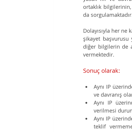
ortaklık bilgilerinin
da sorgulamaktadır
Dolayısıyla her ne ka
şikayet başvurusu y
diğer bilgilerin de
vermektedir.
Sonuç olarak:
Aynı IP üzerind
ve davranış ola
Aynı IP üzerin
verilmesi durum
Aynı IP üzerind
teklif vermem