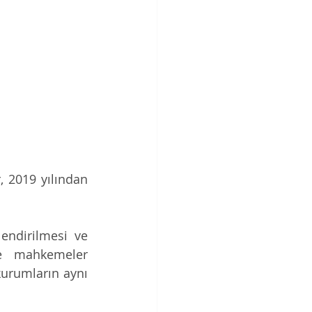
, 2019 yılından 
endirilmesi ve 
e mahkemeler 
urumların aynı 