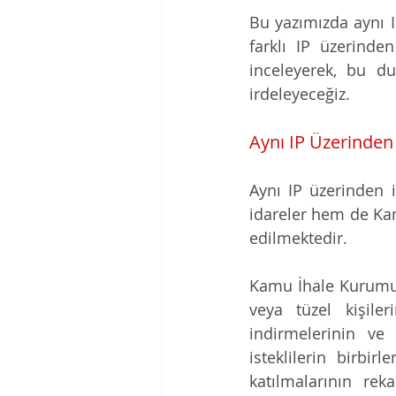
Bu yazımızda aynı I
farklı IP üzerinden
inceleyerek, bu du
irdeleyeceğiz.
Aynı IP Üzerinden
Aynı IP üzerinden 
idareler hem de Kam
edilmektedir.
Kamu İhale Kurumu, 
veya tüzel kişile
indirmelerinin ve
isteklilerin birbir
katılmalarının rek