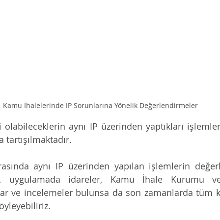
Kamu İhalelerinde IP Sorunlarına Yönelik Değerlendirmeler
kli olabileceklerin aynı IP üzerinden yaptıkları işlemler
 tartışılmaktadır.
rasında aynı IP üzerinden yapılan işlemlerin değerl
nde, uygulamada idareler, Kamu İhale Kurumu v
rar ve incelemeler bulunsa da son zamanlarda tüm k
yleyebiliriz.