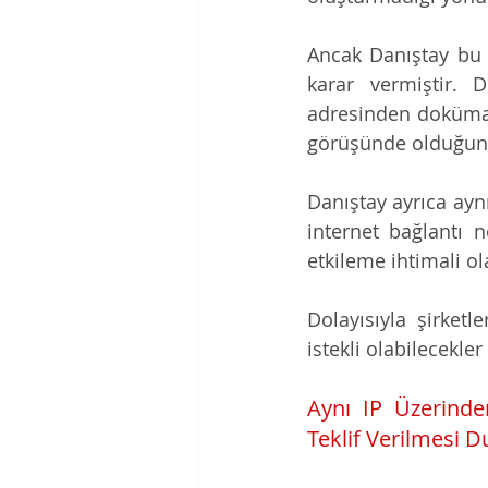
Ancak Danıştay bu 
karar vermiştir. 
adresinden doküman 
görüşünde olduğunu 
Danıştay ayrıca aynı 
internet bağlantı n
etkileme ihtimali o
Dolayısıyla şirketl
istekli olabilecekl
Aynı IP Üzerinde
Teklif Verilmesi 