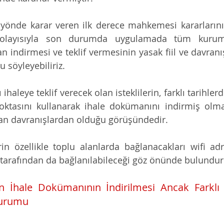
yönde karar veren ilk derece mahkemesi kararlarını
Dolayısıyla son durumda uygulamada tüm kurumla
indirmesi ve teklif vermesinin yasak fiil ve davranış 
söyleyebiliriz.
ihaleye teklif verecek olan isteklilerin, farklı tarihlerd
oktasını kullanarak ihale dokümanını indirmiş olmas
lan davranışlardan olduğu görüşündedir.
erin özellikle toplu alanlarda bağlanacakları wifi adr
er tarafından da bağlanılabileceği göz önünde bulundur
n İhale Dokümanının İndirilmesi Ancak Farklı 
Durumu