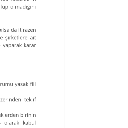
 olup olmadığını 
ılsa da itirazen 
şirketlere ait 
 yaparak karar 
rumu yasak fiil 
erinden teklif 
.
klerden birinin 
 olarak kabul 