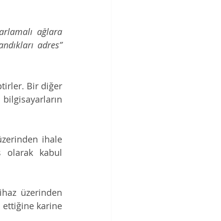
arlamalı ağlara 
landıkları adres”
rler. Bir diğer 
bilgisayarların 
zerinden ihale 
 olarak kabul 
ihaz üzerinden 
ettiğine karine 