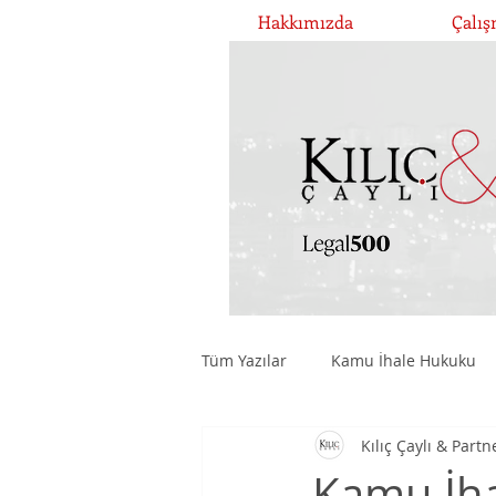
Hakkımızda
Çalış
Tüm Yazılar
Kamu İhale Hukuku
Kılıç Çaylı & Partn
Şirketler Hukuku ve Yönetişim
Kamu İha