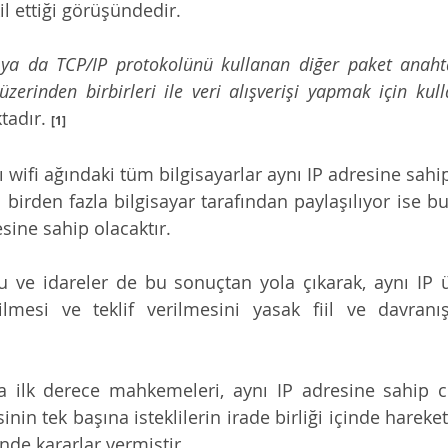
kil ettiği görüşündedir.
i ya da TCP/IP protokolünü kullanan diğer paket anaht
üzerinden birbirleri ile veri alışverişi yapmak için kul
adır. 
[1]
wifi ağındaki tüm bilgisayarlar aynı IP adresine sahipti
ı birden fazla bilgisayar tarafından paylaşılıyor ise bu 
sine sahip olacaktır.
ve idareler de bu sonuçtan yola çıkarak, aynı IP ü
lmesi ve teklif verilmesini yasak fiil ve davranış
da ilk derece mahkemeleri, aynı IP adresine sahip c
in tek başına isteklilerin irade birliği içinde hareket 
de kararlar vermiştir.