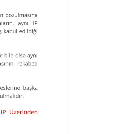
n bozulmasına 
rın, aynı IP 
kabul edildiği 
e bile olsa aynı 
ının, rekabeti 
eslerine başka 
ulmalıdır.
IP Üzerinden 