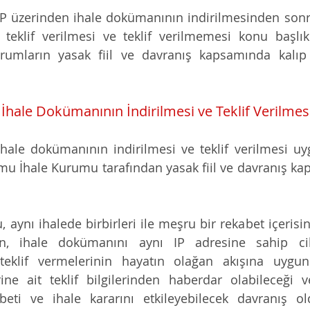
P üzerinden ihale dokümanının indirilmesinden sonra
 teklif verilmesi ve teklif verilmemesi konu başlıkla
rumların yasak fiil ve davranış kapsamında kalıp 
 İhale Dokümanının İndirilmesi ve Teklif Verilm
ihale dokümanının indirilmesi ve teklif verilmesi 
u İhale Kurumu tarafından yasak fiil ve davranış ka
aynı ihalede birbirleri ile meşru bir rekabet içerisin
rin, ihale dokümanını aynı IP adresine sahip ci
 teklif vermelerinin hayatın olağan akışına uygun
lerine ait teklif bilgilerinden haberdar olabileceği v
abeti ve ihale kararını etkileyebilecek davranış o