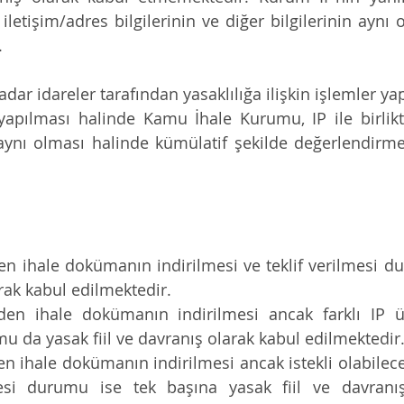
, iletişim/adres bilgilerinin ve diğer bilgilerinin aynı
.
dar idareler tarafından yasaklılığa ilişkin işlemler yap
apılması halinde Kamu İhale Kurumu, IP ile birlikte 
 aynı olması halinde kümülatif şekilde değerlendirme
en ihale dokümanın indirilmesi ve teklif verilmesi du
rak kabul edilmektedir.
den ihale dokümanın indirilmesi ancak farklı IP üz
u da yasak fiil ve davranış olarak kabul edilmektedir
en ihale dokümanın indirilmesi ancak istekli olabilece
esi durumu ise tek başına yasak fiil ve davranış