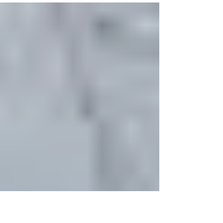
Kullanılan R Katsayısı
Değerleri