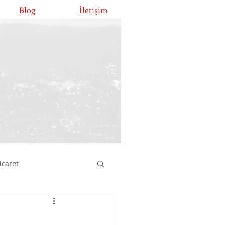
Blog
İletişim
icaret
atırımları