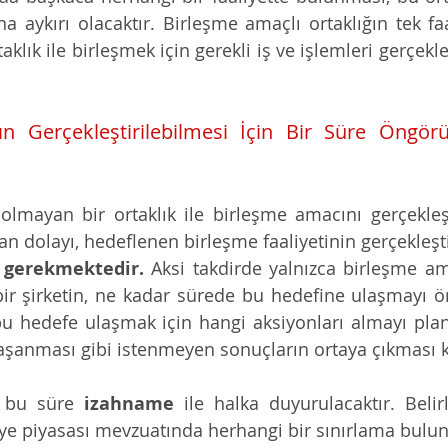
 aykırı olacaktır. Birleşme amaçlı ortaklığın tek faal
aklık ile birleşmek için gerekli iş ve işlemleri gerçekl
n Gerçekleştirilebilmesi İçin Bir Süre Öngör
 olmayan bir ortaklık ile birleşme amacını gerçekleşt
 dolayı, hedeflenen birleşme faaliyetinin gerçekleşti
 gerekmektedir.
 Aksi takdirde yalnızca birleşme ama
ir şirketin, ne kadar sürede bu hedefine ulaşmayı 
u hedefe ulaşmak için hangi aksiyonları almayı planla
 yaşanması gibi istenmeyen sonuçların ortaya çıkması k
n bu süre 
izahname
 ile halka duyurulacaktır. Belir
aye piyasası mevzuatında herhangi bir sınırlama bul