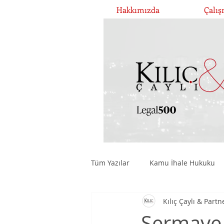
Hakkımızda
Çalış
Tüm Yazılar
Kamu İhale Hukuku
Kılıç Çaylı & Partn
Şirketler Hukuku ve Yönetişim
Sermaye 