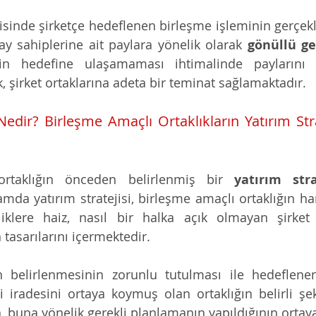
risinde şirketçe hedeflenen birleşme işleminin gerçekl
 sahiplerine ait paylara yönelik olarak 
gönüllü ge
ketin hedefine ulaşamaması ihtimalinde paylarını
, şirket ortaklarına adeta bir teminat sağlamaktadır.  
 Nedir? Birleşme Amaçlı Ortaklıkların Yatırım Stra
rtaklığın önceden belirlenmiş bir 
mda yatırım stratejisi, birleşme amaçlı ortaklığın han
liklere haiz, nasıl bir halka açık olmayan şirket 
tasarılarını içermektedir.
in belirlenmesinin zorunlu tutulması ile hedeflenen
 iradesini ortaya koymuş olan ortaklığın belirli şe