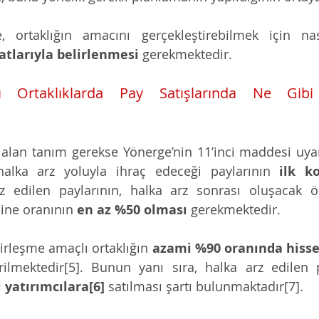
, ortaklığın amacını gerçekleştirebilmek için nası
atlarıyla belirlenmesi
 gerekmektedir.
 Ortaklıklarda Pay Satışlarında Ne Gibi S
 alan tanım gerekse Yönerge’nin 11’inci maddesi uyar
halka arz yoluyla ihraç edeceği paylarının 
ilk k
rz edilen paylarının, halka arz sonrası oluşacak 
ine oranının 
en az %50 olması
 gerekmektedir.
irleşme amaçlı ortaklığın 
azami %90 oranında hisse
yatırımcılara[6]
 satılması şartı bulunmaktadır[7].