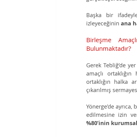
Başka bir ifadeyle
izleyeceğinin 
ana h
Birleşme Amaçlı
Bulunmaktadır?
Gerek Tebliğ’de yer
amaçlı ortaklığın 
ortaklığın halka a
çıkarılmış sermayes
Yönerge’de ayrıca, b
%80’inin kurumsal 