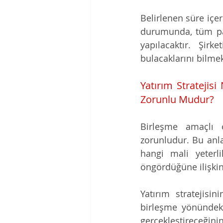
Belirlenen süre içe
durumunda, tüm pay
yapılacaktır. Şir
bulacaklarını bilmek
Yatırım Stratejisi
Zorunlu Mudur?
Birleşme amaçlı o
zorunludur. Bu anla
hangi mali yeterli
öngördüğüne ilişkin 
Yatırım stratejisin
birleşme yönündeki