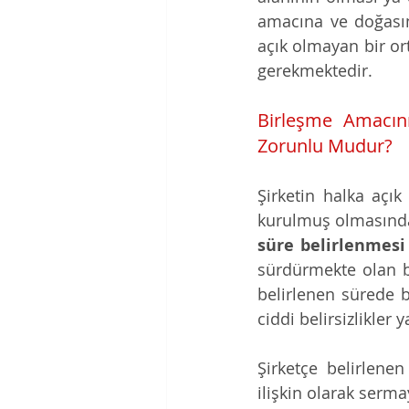
amacına ve doğasına
açık olmayan bir ort
gerekmektedir.  
Birleşme Amacını
Zorunlu Mudur?
Şirketin halka açık
kurulmuş olmasından
süre belirlenmesi
sürdürmekte olan b
belirlenen sürede b
ciddi belirsizlikler
Şirketçe belirlene
ilişkin olarak serm