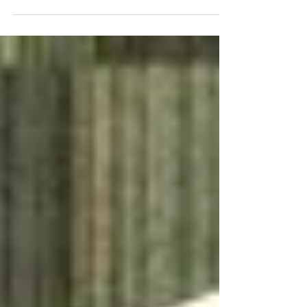
Bazı Alacakların Yeniden
Yapılandırılmasına İlişkin
Kanun Neler Getiriyor?