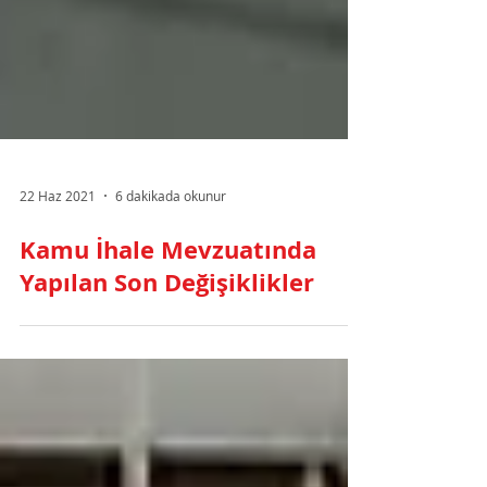
22 Haz 2021
6 dakikada okunur
Kamu İhale Mevzuatında
Yapılan Son Değişiklikler