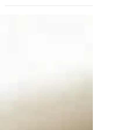
Kapsamında Aritmetik Hata
Nedir? Teklifte Aritmetik
Hatanın Sonuçları Nelerdir?