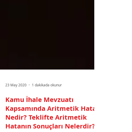
23 May 2020
1 dakikada okunur
Kamu İhale Mevzuatı