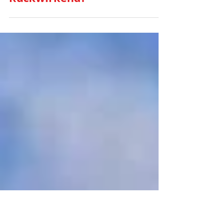
Bestimmung Über Die
Besteuerungsgrundlage
Rückwirkend?