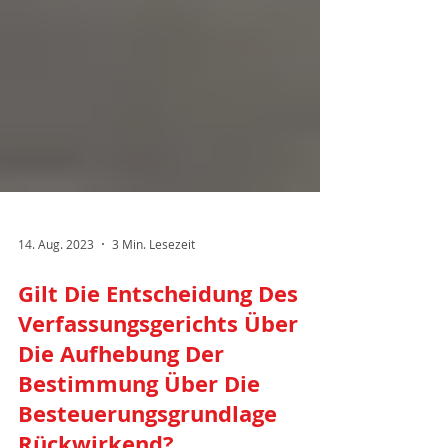
14. Aug. 2023
3 Min. Lesezeit
Gilt Die Entscheidung Des
Verfassungsgerichts Über
Die Aufhebung Der