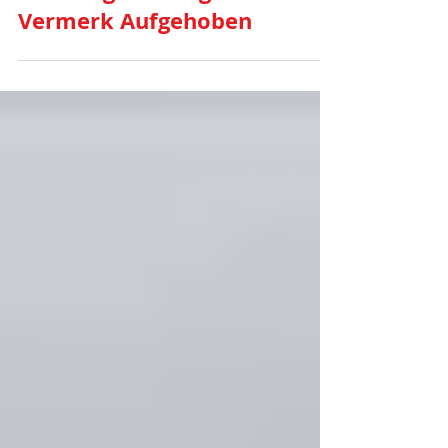
Für Die Unterzeichnung der
Abschlagszahlungen mit
Vermerk Aufgehoben