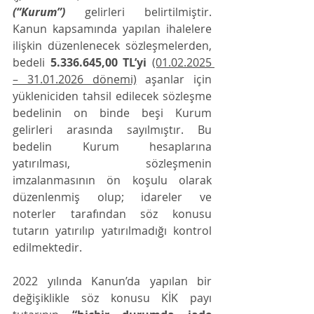
(“Kurum”) 
gelirleri belirtilmiştir. 
Kanun kapsamında yapılan ihalelere 
ilişkin düzenlenecek sözleşmelerden, 
bedeli 
5.336.645,00 TL’yi
(01.02.2025 
– 31.01.2026 dönemi)
 aşanlar için 
yükleniciden tahsil edilecek sözleşme 
bedelinin on binde beşi Kurum 
gelirleri arasında sayılmıştır. Bu 
bedelin Kurum hesaplarına 
yatırılması, sözleşmenin 
imzalanmasının ön koşulu olarak 
düzenlenmiş olup; idareler ve 
noterler tarafından söz konusu 
tutarın yatırılıp yatırılmadığı kontrol 
edilmektedir.
2022 yılında Kanun’da yapılan bir 
değişiklikle söz konusu KİK payı 