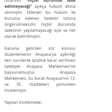
tutarının 
“hiçbir durumda iade 
edilmeyeceği”
 açıkça hüküm altına 
alınmıştır. Eklenen bu hüküm ile 
Kuruma ödenen bedelin istisna 
öngörülmeksizin hiçbir durumda 
iadesinin yapılamayacağı açık ve net 
olarak belirtilmiştir.
Kanuna getirilen söz konusu 
düzenlemenin Anayasa’ya aykırılığı 
ileri sürülerek iptaline karar verilmesi 
talebiyle Anayasa Mahkemesi’ne 
başvurulmuştur. Anayasa 
Mahkemesi, bu kuralı Anayasa’nın 13. 
ve 35. maddeleri yönünden 
incelemiştir.
Yapılan incelemede;