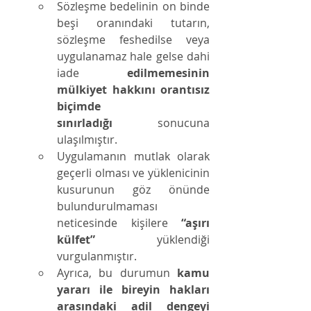
Sözleşme bedelinin on binde 
beşi oranındaki tutarın, 
sözleşme feshedilse veya 
uygulanamaz hale gelse dahi 
iade 
edilmemesinin 
mülkiyet hakkını orantısız 
biçimde 
sınırladığı
 sonucuna 
ulaşılmıştır.
Uygulamanın mutlak olarak 
geçerli olması ve yüklenicinin 
kusurunun göz önünde 
bulundurulmaması 
neticesinde kişilere 
“aşırı 
külfet”
 yüklendiği 
vurgulanmıştır.
Ayrıca, bu durumun 
kamu 
yararı ile bireyin hakları 
arasındaki adil dengeyi 