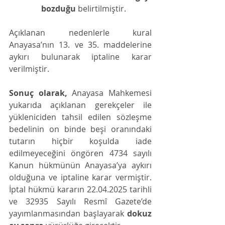
bozduğu
 belirtilmiştir.
Açıklanan nedenlerle kural 
Anayasa’nın 13. ve 35. maddelerine 
aykırı bulunarak iptaline karar 
verilmiştir.
Sonuç olarak,
 Anayasa Mahkemesi 
yukarıda açıklanan gerekçeler ile 
yükleniciden tahsil edilen sözleşme 
bedelinin on binde beşi oranındaki 
tutarın hiçbir koşulda iade 
edilmeyeceğini öngören 4734 sayılı 
Kanun hükmünün Anayasa’ya aykırı 
olduğuna ve iptaline karar vermiştir. 
İptal hükmü kararın 22.04.2025 tarihli 
ve 32935 Sayılı Resmî Gazete’de 
yayımlanmasından başlayarak 
dokuz 