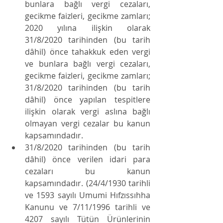
bunlara bağlı vergi cezaları, 
gecikme faizleri, gecikme zamları; 
2020 yılına ilişkin olarak 
31/8/2020 tarihinden (bu tarih 
dâhil) önce tahakkuk eden vergi 
ve bunlara bağlı vergi cezaları, 
gecikme faizleri, gecikme zamları; 
31/8/2020 tarihinden (bu tarih 
dâhil) önce yapılan tespitlere 
ilişkin olarak vergi aslına bağlı 
olmayan vergi cezalar bu kanun 
kapsamındadır.
31/8/2020 tarihinden (bu tarih 
dâhil) önce verilen idari para 
cezaları bu kanun 
kapsamındadır. (24/4/1930 tarihli 
ve 1593 sayılı Umumi Hıfzıssıhha 
Kanunu ve 7/11/1996 tarihli ve 
4207 sayılı Tütün Ürünlerinin 