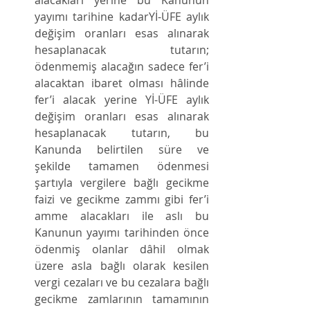
alacakları yerine bu Kanunun 
yayımı tarihine kadarYİ-ÜFE aylık 
değişim oranları esas alınarak 
hesaplanacak tutarın; 
ödenmemiş alacağın sadece fer’i 
alacaktan ibaret olması hâlinde 
fer’i alacak yerine Yİ-ÜFE aylık 
değişim oranları esas alınarak 
hesaplanacak tutarın, bu 
Kanunda belirtilen süre ve 
şekilde tamamen ödenmesi 
şartıyla vergilere bağlı gecikme 
faizi ve gecikme zammı gibi fer’i 
amme alacakları ile aslı bu 
Kanunun yayımı tarihinden önce 
ödenmiş olanlar dâhil olmak 
üzere asla bağlı olarak kesilen 
vergi cezaları ve bu cezalara bağlı 
gecikme zamlarının tamamının 