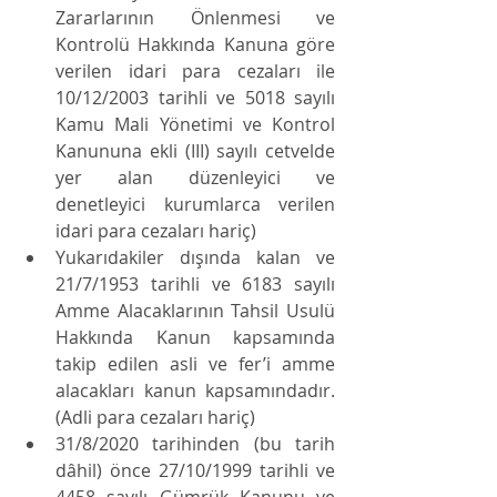
Zararlarının Önlenmesi ve 
Kontrolü Hakkında Kanuna göre 
verilen idari para cezaları ile 
10/12/2003 tarihli ve 5018 sayılı 
Kamu Mali Yönetimi ve Kontrol 
Kanununa ekli (III) sayılı cetvelde 
yer alan düzenleyici ve 
denetleyici kurumlarca verilen 
idari para cezaları hariç)
Yukarıdakiler dışında kalan ve 
21/7/1953 tarihli ve 6183 sayılı 
Amme Alacaklarının Tahsil Usulü 
Hakkında Kanun kapsamında 
takip edilen asli ve fer’i amme 
alacakları kanun kapsamındadır. 
(Adli para cezaları hariç)
31/8/2020 tarihinden (bu tarih 
dâhil) önce 27/10/1999 tarihli ve 