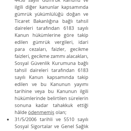
4458 sayılı Gümrük Kanunu ve 
ilgili diğer kanunlar kapsamında 
gümrük yükümlülüğü doğan ve 
Ticaret Bakanlığına bağlı tahsil 
daireleri tarafından 6183 sayılı 
Kanun hükümlerine göre takip 
edilen gümrük vergileri, idari 
para cezaları, faizler, gecikme 
faizleri, gecikme zammı alacakları, 
Sosyal Güvenlik Kurumuna bağlı 
tahsil daireleri tarafından 6183 
sayılı Kanun kapsamında takip 
edilen ve bu Kanunun yayımı 
tarihine veya bu Kanunun ilgili 
hükümlerinde belirtilen sürelerin 
sonuna kadar tahakkuk ettiği 
hâlde 
ödenmemiş
 olan; 
31/5/2006 tarihli ve 5510 sayılı 
Sosyal Sigortalar ve Genel Sağlık 