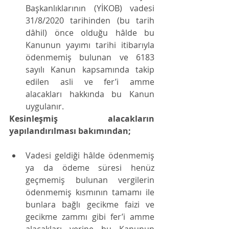
Başkanlıklarının (YİKOB) vadesi 
31/8/2020 tarihinden (bu tarih 
dâhil) önce olduğu hâlde bu 
Kanunun yayımı tarihi itibarıyla 
ödenmemiş bulunan ve 6183 
sayılı Kanun kapsamında takip 
edilen asli ve fer’i amme 
alacakları hakkında bu Kanun 
uygulanır.
Kesinleşmiş alacakların 
yapılandırılması bakımından;
Vadesi geldiği hâlde ödenmemiş 
ya da ödeme süresi henüz 
geçmemiş bulunan vergilerin 
ödenmemiş kısmının tamamı ile 
bunlara bağlı gecikme faizi ve 
gecikme zammı gibi fer’i amme 