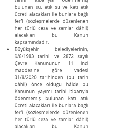
tarihi itibarıyla ödenmemiş 
bulunan su, atık su ve katı atık 
ücreti alacakları ile bunlara bağlı 
fer’i (sözleşmelerde düzenlenen 
her türlü ceza ve zamlar dâhil) 
alacakları bu Kanun 
kapsamındadır.
Büyükşehir belediyelerinin, 
9/8/1983 tarihli ve 2872 sayılı 
Çevre Kanununun 11 inci 
maddesine göre vadesi 
31/8/2020 tarihinden (bu tarih 
dâhil) önce olduğu hâlde bu 
Kanunun yayımı tarihi itibarıyla 
ödenmemiş bulunan katı atık 
ücreti alacakları ile bunlara bağlı 
fer’i (sözleşmelerde düzenlenen 
her türlü ceza ve zamlar dâhil) 
alacakları bu Kanun 