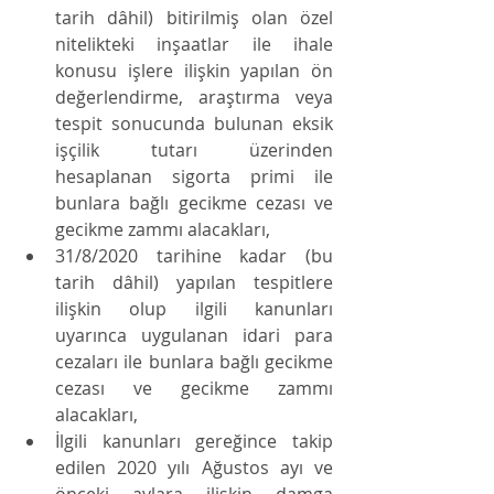
tarih dâhil) bitirilmiş olan özel 
nitelikteki inşaatlar ile ihale 
konusu işlere ilişkin yapılan ön 
değerlendirme, araştırma veya 
tespit sonucunda bulunan eksik 
işçilik tutarı üzerinden 
hesaplanan sigorta primi ile 
bunlara bağlı gecikme cezası ve 
gecikme zammı alacakları, 
31/8/2020 tarihine kadar (bu 
tarih dâhil) yapılan tespitlere 
ilişkin olup ilgili kanunları 
uyarınca uygulanan idari para 
cezaları ile bunlara bağlı gecikme 
cezası ve gecikme zammı 
alacakları, 
İlgili kanunları gereğince takip 
edilen 2020 yılı Ağustos ayı ve 