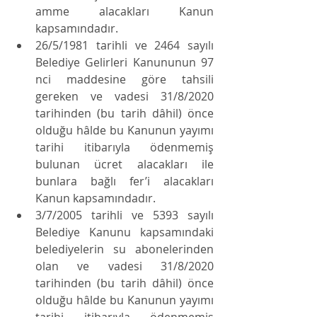
amme alacakları Kanun 
kapsamındadır.
26/5/1981 tarihli ve 2464 sayılı 
Belediye Gelirleri Kanununun 97 
nci maddesine göre tahsili 
gereken ve vadesi 31/8/2020 
tarihinden (bu tarih dâhil) önce 
olduğu hâlde bu Kanunun yayımı 
tarihi itibarıyla ödenmemiş 
bulunan ücret alacakları ile 
bunlara bağlı fer’i alacakları 
Kanun kapsamındadır.
3/7/2005 tarihli ve 5393 sayılı 
Belediye Kanunu kapsamındaki 
belediyelerin su abonelerinden 
olan ve vadesi 31/8/2020 
tarihinden (bu tarih dâhil) önce 
olduğu hâlde bu Kanunun yayımı 