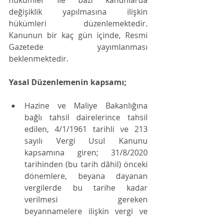
hükümler ile bazı kanunlarda 
değişiklik yapılmasına ilişkin 
hükümleri düzenlemektedir. 
Kanunun bir kaç gün içinde, Resmi 
Gazetede yayımlanması 
beklenmektedir.
Yasal Düzenlemenin kapsamı;
Hazine ve Maliye Bakanlığına 
bağlı tahsil dairelerince tahsil 
edilen, 4/1/1961 tarihli ve 213 
sayılı Vergi Usul Kanunu 
kapsamına giren; 31/8/2020 
tarihinden (bu tarih dâhil) önceki 
dönemlere, beyana dayanan 
vergilerde bu tarihe kadar 
verilmesi gereken 
beyannamelere ilişkin vergi ve 