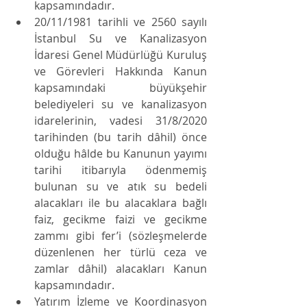
kapsamındadır.
20/11/1981 tarihli ve 2560 sayılı 
İstanbul Su ve Kanalizasyon 
İdaresi Genel Müdürlüğü Kuruluş 
ve Görevleri Hakkında Kanun 
kapsamındaki büyükşehir 
belediyeleri su ve kanalizasyon 
idarelerinin, vadesi 31/8/2020 
tarihinden (bu tarih dâhil) önce 
olduğu hâlde bu Kanunun yayımı 
tarihi itibarıyla ödenmemiş 
bulunan su ve atık su bedeli 
alacakları ile bu alacaklara bağlı 
faiz, gecikme faizi ve gecikme 
zammı gibi fer’i (sözleşmelerde 
düzenlenen her türlü ceza ve 
zamlar dâhil) alacakları Kanun 
kapsamındadır.
Yatırım İzleme ve Koordinasyon 