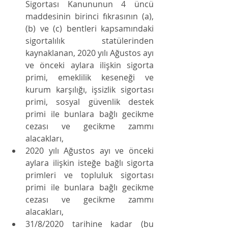
Sigortası Kanununun 4 üncü 
maddesinin birinci fıkrasının (a), 
(b) ve (c) bentleri kapsamındaki 
sigortalılık statülerinden 
kaynaklanan, 2020 yılı Ağustos ayı 
ve önceki aylara ilişkin sigorta 
primi, emeklilik keseneği ve 
kurum karşılığı, işsizlik sigortası 
primi, sosyal güvenlik destek 
primi ile bunlara bağlı gecikme 
cezası ve gecikme zammı 
alacakları, 
2020 yılı Ağustos ayı ve önceki 
aylara ilişkin isteğe bağlı sigorta 
primleri ve topluluk sigortası 
primi ile bunlara bağlı gecikme 
cezası ve gecikme zammı 
alacakları,
31/8/2020 tarihine kadar (bu 