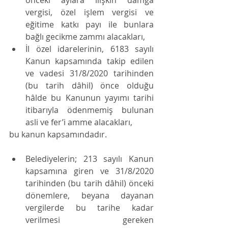
önceki aylara ilişkin damga 
vergisi, özel işlem vergisi ve 
eğitime katkı payı ile bunlara 
bağlı gecikme zammı alacakları,
İl özel idarelerinin, 6183 sayılı 
Kanun kapsamında takip edilen 
ve vadesi 31/8/2020 tarihinden 
(bu tarih dâhil) önce olduğu 
hâlde bu Kanunun yayımı tarihi 
itibarıyla ödenmemiş bulunan 
asli ve fer’i amme alacakları,
bu kanun kapsamındadır.
Belediyelerin; 213 sayılı Kanun 
kapsamına giren ve 31/8/2020 
tarihinden (bu tarih dâhil) önceki 
dönemlere, beyana dayanan 
vergilerde bu tarihe kadar 
verilmesi gereken 