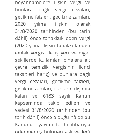
beyannamelere ilişkin vergi ve 
bunlara bağlı vergi cezaları, 
gecikme faizleri, gecikme zamları, 
2020 yılına ilişkin olarak 
31/8/2020 tarihinden (bu tarih 
dâhil) önce tahakkuk eden vergi 
(2020 yılına ilişkin tahakkuk eden 
emlak vergisi ile iş yeri ve diğer 
şekillerde kullanılan binalara ait 
çevre temizlik vergisinin ikinci 
taksitleri hariç) ve bunlara bağlı 
vergi cezaları, gecikme faizleri, 
gecikme zamları, bunların dışında 
kalan ve 6183 sayılı Kanun 
kapsamında takip edilen ve 
vadesi 31/8/2020 tarihinden (bu 
tarih dâhil) önce olduğu hâlde bu 
Kanunun yayımı tarihi itibarıyla 
ödenmemiş bulunan asli ve fer’i 