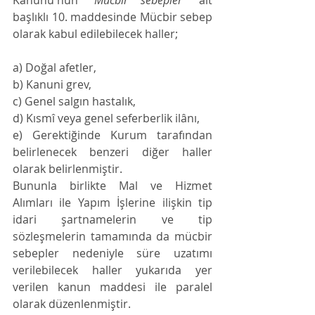
başlıklı 10. maddesinde Mücbir sebep 
olarak kabul edilebilecek haller;
a) Doğal afetler,
b) Kanuni grev,
c) Genel salgın hastalık,
d) Kısmî veya genel seferberlik ilânı,
e) Gerektiğinde Kurum tarafından 
belirlenecek benzeri diğer haller 
olarak belirlenmiştir. 
Bununla birlikte Mal ve Hizmet 
Alımları ile Yapım İşlerine ilişkin tip 
idari şartnamelerin ve tip 
sözleşmelerin tamamında da mücbir 
sebepler nedeniyle süre uzatımı 
verilebilecek haller yukarıda yer 
verilen kanun maddesi ile paralel 
olarak düzenlenmiştir. 