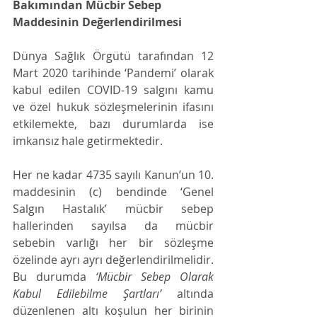
Bakımından Mücbir Sebep 
Maddesinin Değerlendirilmesi
Dünya Sağlık Örgütü tarafından 12 
Mart 2020 tarihinde ‘Pandemi’ olarak 
kabul edilen COVID-19 salgını kamu 
ve özel hukuk sözleşmelerinin ifasını 
etkilemekte, bazı durumlarda ise 
imkansız hale getirmektedir.
Her ne kadar 4735 sayılı Kanun’un 10. 
maddesinin (c) bendinde ‘Genel 
Salgın Hastalık’ mücbir sebep 
hallerinden sayılsa da mücbir 
sebebin varlığı her bir sözleşme 
özelinde ayrı ayrı değerlendirilmelidir. 
Bu durumda 
‘Mücbir Sebep Olarak 
Kabul Edilebilme Şartları’
 altında 
düzenlenen altı koşulun her birinin 