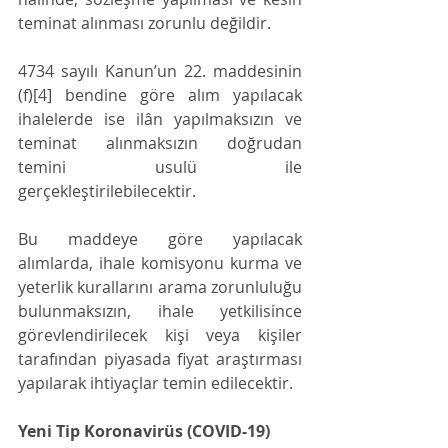
teminat alınması zorunlu değildir.
4734 sayılı Kanun’un 22. maddesinin 
(f)[4] bendine göre alım yapılacak 
ihalelerde ise ilân yapılmaksızın ve 
teminat alınmaksızın doğrudan 
temini usulü ile 
gerçekleştirilebilecektir.
Bu maddeye göre yapılacak 
alımlarda, ihale komisyonu kurma ve 
yeterlik kurallarını arama zorunluluğu 
bulunmaksızın, ihale yetkilisince 
görevlendirilecek kişi veya kişiler 
tarafından piyasada fiyat araştırması 
yapılarak ihtiyaçlar temin edilecektir.
Yeni Tip Koronavirüs (COVID-19) 