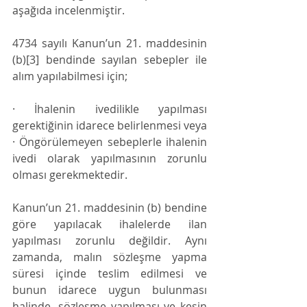
aşağıda incelenmiştir. 
4734 sayılı Kanun’un 21. maddesinin 
(b)[3] bendinde sayılan sebepler ile 
alım yapılabilmesi için;
· İhalenin ivedilikle yapılması 
gerektiğinin idarece belirlenmesi veya
· Öngörülemeyen sebeplerle ihalenin 
ivedi olarak yapılmasının zorunlu 
olması gerekmektedir.
Kanun’un 21. maddesinin (b) bendine 
göre yapılacak ihalelerde ilan 
yapılması zorunlu değildir. Aynı 
zamanda, malın sözleşme yapma 
süresi içinde teslim edilmesi ve 
bunun idarece uygun bulunması 
halinde, sözleşme yapılması ve kesin 