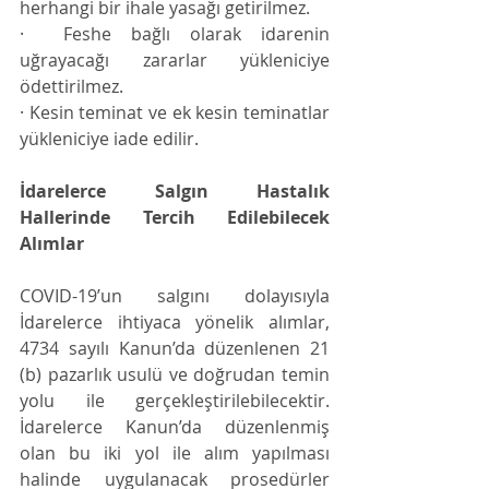
herhangi bir ihale yasağı getirilmez.
·  Feshe bağlı olarak idarenin 
uğrayacağı zararlar yükleniciye 
ödettirilmez. 
· Kesin teminat ve ek kesin teminatlar 
yükleniciye iade edilir.
İdarelerce Salgın Hastalık 
Hallerinde Tercih Edilebilecek 
Alımlar
COVID-19’un salgını dolayısıyla 
İdarelerce ihtiyaca yönelik alımlar, 
4734 sayılı Kanun’da düzenlenen 21 
(b) pazarlık usulü ve doğrudan temin 
yolu ile gerçekleştirilebilecektir. 
İdarelerce Kanun’da düzenlenmiş 
olan bu iki yol ile alım yapılması 
halinde uygulanacak prosedürler 