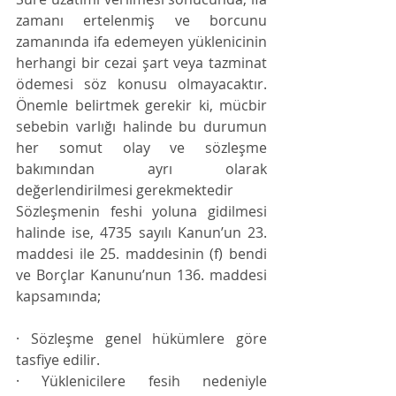
zamanı ertelenmiş ve borcunu 
zamanında ifa edemeyen yüklenicinin 
herhangi bir cezai şart veya tazminat 
ödemesi söz konusu olmayacaktır. 
Önemle belirtmek gerekir ki, mücbir 
sebebin varlığı halinde bu durumun 
her somut olay ve sözleşme 
bakımından ayrı olarak 
değerlendirilmesi gerekmektedir
Sözleşmenin feshi yoluna gidilmesi 
halinde ise, 4735 sayılı Kanun’un 23. 
maddesi ile 25. maddesinin (f) bendi 
ve Borçlar Kanunu’nun 136. maddesi 
kapsamında;
· Sözleşme genel hükümlere göre 
tasfiye edilir.
· Yüklenicilere fesih nedeniyle 