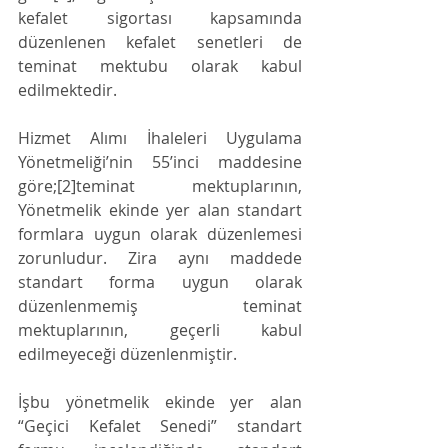
kefalet sigortası kapsamında 
düzenlenen kefalet senetleri de 
teminat mektubu olarak kabul 
edilmektedir.  
Hizmet Alımı İhaleleri Uygulama 
Yönetmeliği’nin 55’inci maddesine 
göre;[2]teminat mektuplarının, 
Yönetmelik ekinde yer alan standart 
formlara uygun olarak düzenlemesi 
zorunludur. Zira aynı maddede 
standart forma uygun olarak 
düzenlenmemiş teminat 
mektuplarının, geçerli kabul 
edilmeyeceği düzenlenmiştir. 
İşbu yönetmelik ekinde yer alan 
“Geçici Kefalet Senedi” standart 