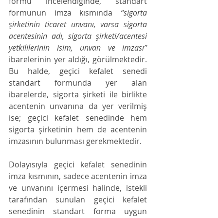
formu incelendiğinde, standart 
formunun imza kısmında 
“sigorta 
şirketinin ticaret unvanı, varsa sigorta 
acentesinin adı, sigorta şirketi/acentesi 
yetkililerinin isim, unvan ve imzası”
ibarelerinin yer aldığı, görülmektedir. 
Bu halde, geçici kefalet senedi 
standart formunda yer alan 
ibarelerde, sigorta şirketi ile birlikte 
acentenin unvanına da yer verilmiş 
ise; geçici kefalet senedinde hem 
sigorta şirketinin hem de acentenin 
imzasının bulunması gerekmektedir. 
Dolayısıyla geçici kefalet senedinin 
imza kısmının, sadece acentenin imza 
ve unvanını içermesi halinde, istekli 
tarafından sunulan geçici kefalet 
senedinin standart forma uygun 