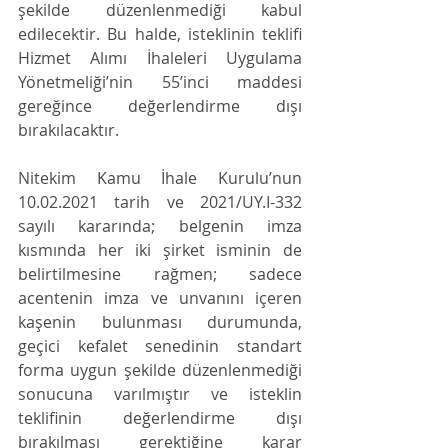
şekilde düzenlenmediği kabul 
edilecektir. Bu halde, isteklinin teklifi 
Hizmet Alımı İhaleleri Uygulama 
Yönetmeliği’nin 55’inci maddesi 
gereğince değerlendirme dışı 
bırakılacaktır. 
Nitekim Kamu İhale Kurulu’nun 
10.02.2021 tarih ve 2021/UY.I-332 
sayılı kararında; belgenin imza 
kısmında her iki şirket isminin de 
belirtilmesine rağmen; sadece 
acentenin imza ve unvanını içeren 
kaşenin bulunması durumunda, 
geçici kefalet senedinin standart 
forma uygun şekilde düzenlenmediği 
sonucuna varılmıştır ve isteklin 
teklifinin değerlendirme dışı 
bırakılması gerektiğine karar 