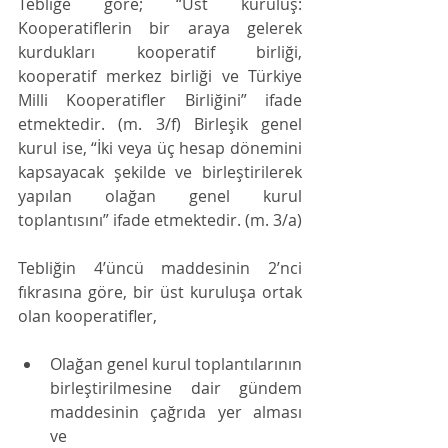
Tebliğe göre; “Üst kuruluş: 
Kooperatiflerin bir araya gelerek 
kurdukları kooperatif birliği, 
kooperatif merkez birliği ve Türkiye 
Milli Kooperatifler Birliğini” ifade 
etmektedir. (m. 3/f) Birleşik genel 
kurul ise, “İki veya üç hesap dönemini 
kapsayacak şekilde ve birleştirilerek 
yapılan olağan genel kurul 
toplantısını” ifade etmektedir. (m. 3/a)
Tebliğin 4’üncü maddesinin 2’nci 
fıkrasına göre, bir üst kuruluşa ortak 
olan kooperatifler, 
Olağan genel kurul toplantılarının 
birleştirilmesine dair gündem 
maddesinin çağrıda yer alması 
ve 