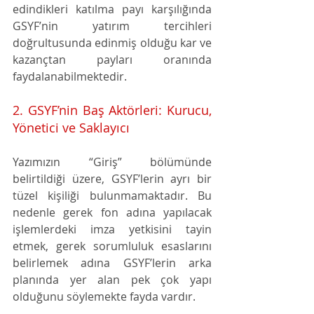
edindikleri katılma payı karşılığında 
GSYF’nin yatırım tercihleri 
doğrultusunda edinmiş olduğu kar ve 
kazançtan payları oranında 
faydalanabilmektedir.
2. GSYF’nin Baş Aktörleri: Kurucu, 
Yönetici ve Saklayıcı
Yazımızın “Giriş” bölümünde 
belirtildiği üzere, GSYF’lerin ayrı bir 
tüzel kişiliği bulunmamaktadır. Bu 
nedenle gerek fon adına yapılacak 
işlemlerdeki imza yetkisini tayin 
etmek, gerek sorumluluk esaslarını 
belirlemek adına GSYF’lerin arka 
planında yer alan pek çok yapı 
olduğunu söylemekte fayda vardır.