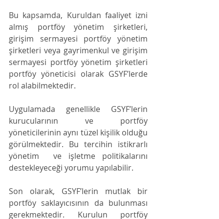
Bu kapsamda, Kuruldan faaliyet izni 
almış portföy yönetim şirketleri, 
girişim sermayesi portföy yönetim 
şirketleri veya gayrimenkul ve girişim 
sermayesi portföy yönetim şirketleri 
portföy yöneticisi olarak GSYF’lerde 
rol alabilmektedir.
Uygulamada genellikle GSYF’lerin 
kurucularının ve portföy 
yöneticilerinin aynı tüzel kişilik olduğu 
görülmektedir. Bu tercihin istikrarlı 
yönetim  ve işletme politikalarını 
destekleyeceği yorumu yapılabilir.
Son olarak, GSYF’lerin mutlak bir 
portföy saklayıcısının da bulunması 
gerekmektedir. Kurulun portföy 