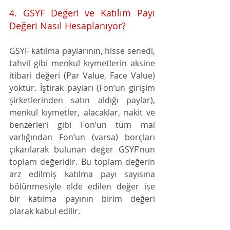
4. GSYF Değeri ve Katılım Payı 
Değeri Nasıl Hesaplanıyor?
GSYF katılma paylarının, hisse senedi, 
tahvil gibi menkul kıymetlerin aksine 
itibari değeri (Par Value, Face Value) 
yoktur. İştirak payları (Fon’un girişim 
şirketlerinden satın aldığı paylar), 
menkul kıymetler, alacaklar, nakit ve 
benzerleri gibi Fon’un tüm mal 
varlığından Fon’un (varsa) borçları 
çıkarılarak bulunan değer GSYF’nun 
toplam değeridir. Bu toplam değerin 
arz edilmiş katılma payı sayısına 
bölünmesiyle elde edilen değer ise 
bir katılma payının birim değeri 
olarak kabul edilir.