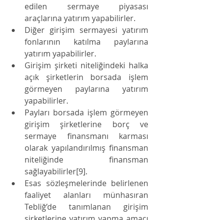
edilen sermaye piyasası 
araçlarına yatırım yapabilirler.
Diğer girişim sermayesi yatırım 
fonlarının katılma paylarına 
yatırım yapabilirler.
Girişim şirketi niteliğindeki halka 
açık şirketlerin borsada işlem 
görmeyen paylarına yatırım 
yapabilirler.
Payları borsada işlem görmeyen 
girişim şirketlerine borç ve 
sermaye finansmanı karması 
olarak yapılandırılmış finansman 
niteliğinde finansman 
sağlayabilirler[9].
Esas sözleşmelerinde belirlenen 
faaliyet alanları münhasıran 
Tebliğ’de tanımlanan girişim 
şirketlerine yatırım yapma amacı 