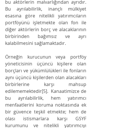
bu aktörlerin malvarlığından ayrıdır. 
Bu ayrılabilirlik, inançlı mülkiyet 
esasına göre nitelikli yatırımcıların 
portföyünü işletmekte olan fon ile 
diğer aktörlerin borç ve alacaklarının 
birbirinden bağımsız ve ayrı 
kalabilmesini sağlamaktadır.
Örneğin kurucunun veya portföy 
yöneticisinin üçüncü kişilere olan 
borçları ve yükümlülükleri ile fonların 
aynı üçüncü kişilerden olan alacakları 
birbirlerine karşı mahsup 
edilememektedir[5].  Kanaatimizce de 
bu ayrılabilirlik, hem yatırımcı 
menfaatlerini koruma noktasında ek 
bir güvence teşkil etmekte; hem de 
olası istismarlara karşı GSYF 
kurumunu ve nitelikli yatırımcıyı 