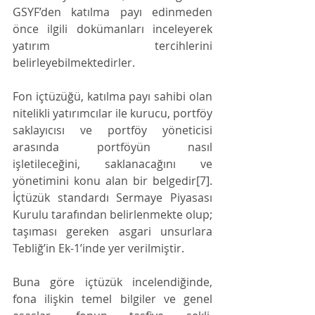
GSYF’den katılma payı edinmeden 
önce ilgili dokümanları inceleyerek 
yatırım tercihlerini 
belirleyebilmektedirler.
Fon içtüzüğü, katılma payı sahibi olan 
nitelikli yatırımcılar ile kurucu, portföy 
saklayıcısı ve portföy yöneticisi 
arasında portföyün nasıl 
işletileceğini, saklanacağını ve 
yönetimini konu alan bir belgedir[7]. 
İçtüzük standardı Sermaye Piyasası 
Kurulu tarafından belirlenmekte olup; 
taşıması gereken asgari unsurlara 
Tebliğ’in Ek-1’inde yer verilmiştir.
Buna göre içtüzük incelendiğinde, 
fona ilişkin temel bilgiler ve genel 