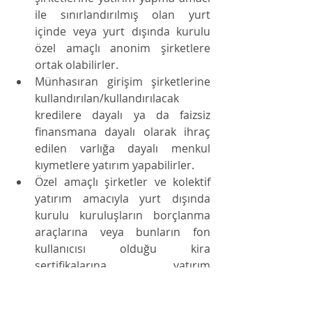
ile sınırlandırılmış olan yurt 
içinde veya yurt dışında kurulu 
özel amaçlı anonim şirketlere 
ortak olabilirler.
Münhasıran girişim şirketlerine 
kullandırılan/kullandırılacak 
kredilere dayalı ya da faizsiz 
finansmana dayalı olarak ihraç 
edilen varlığa dayalı menkul 
kıymetlere yatırım yapabilirler.
Özel amaçlı şirketler ve kolektif 
yatırım amacıyla yurt dışında 
kurulu kuruluşların borçlanma 
araçlarına veya bunların fon 
kullanıcısı olduğu kira 
sertifikalarına yatırım 
yapabilirler.
Girişim şirketlerinin paylarının 