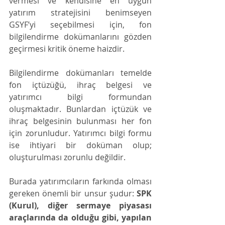
vermesi ve kendisine en uygun 
yatırım stratejisini benimseyen 
GSYF’yi seçebilmesi için, fon 
bilgilendirme dokümanlarını gözden 
geçirmesi kritik öneme haizdir.
Bilgilendirme dokümanları temelde 
fon içtüzüğü, ihraç belgesi ve 
yatırımcı bilgi formundan 
oluşmaktadır. Bunlardan içtüzük ve 
ihraç belgesinin bulunması her fon 
için zorunludur. Yatırımcı bilgi formu 
ise ihtiyari bir doküman olup; 
oluşturulması zorunlu değildir.
Burada yatırımcıların farkında olması 
gereken önemli bir unsur şudur: 
SPK 
(Kurul), diğer sermaye piyasası 
araçlarında da olduğu gibi, yapılan 