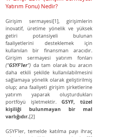
Yatırım Fonu) Nedir?
Girişim sermayesi[1], girişimlerin 
inovatif, üretime yönelik ve yüksek 
getiri potansiyeli bulunan 
faaliyetlerini desteklemek için 
kullanılan bir finansman aracıdır. 
Girişim sermayesi yatırım fonları 
(“
GSYF’ler
”)
 da tam olarak bu aracın 
daha etkili şekilde kullanılabilmesini 
sağlamaya yönelik olarak geliştirilmiş 
olup; ana faaliyeti girişim şirketlerine 
yatırım yaparak oluşturdukları 
portföyü işletmektir. 
GSYF, tüzel 
kişiliği bulunmayan bir mal 
varlığıdır.
[2]
GSYF’ler, temelde katılma payı ihraç 