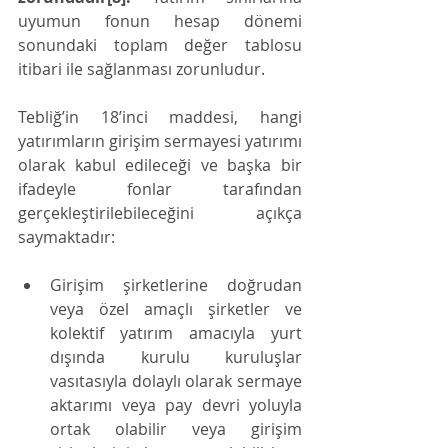
uyumun fonun hesap dönemi 
sonundaki toplam değer tablosu 
itibari ile sağlanması zorunludur.
Tebliğ’in 18’inci maddesi, hangi 
yatırımların girişim sermayesi yatırımı 
olarak kabul edileceği ve başka bir 
ifadeyle fonlar tarafından 
gerçekleştirilebileceğini açıkça 
saymaktadır:
Girişim şirketlerine doğrudan 
veya özel amaçlı şirketler ve 
kolektif yatırım amacıyla yurt 
dışında kurulu kuruluşlar 
vasıtasıyla dolaylı olarak sermaye 
aktarımı veya pay devri yoluyla 
ortak olabilir veya girişim 