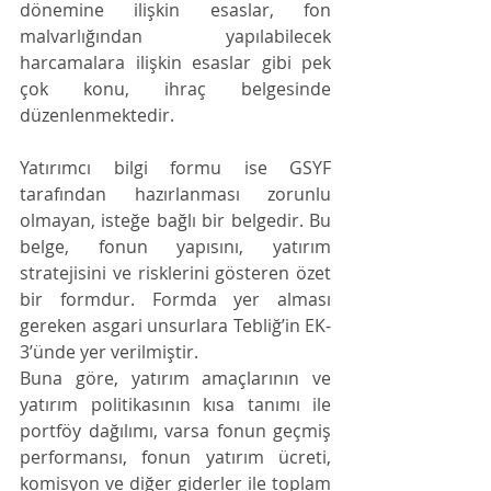
dönemine ilişkin esaslar, fon 
malvarlığından yapılabilecek 
harcamalara ilişkin esaslar gibi pek 
çok konu, ihraç belgesinde 
düzenlenmektedir.
Yatırımcı bilgi formu ise GSYF 
tarafından hazırlanması zorunlu 
olmayan, isteğe bağlı bir belgedir. Bu 
belge, fonun yapısını, yatırım 
stratejisini ve risklerini gösteren özet 
bir formdur. Formda yer alması 
gereken asgari unsurlara Tebliğ’in EK-
3’ünde yer verilmiştir.
Buna göre, yatırım amaçlarının ve 
yatırım politikasının kısa tanımı ile 
portföy dağılımı, varsa fonun geçmiş 
performansı, fonun yatırım ücreti, 
komisyon ve diğer giderler ile toplam 