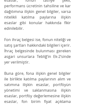
esaslar, fonun tasfiye şekli, 
performans ücretinin tahsiline ve kar 
dağıtımına ilişkin genel bilgiler, varsa 
nitelikli katılma paylarına ilişkin 
esaslar gibi konular hakkında fikir 
edinilebilir.
Fon ihraç belgesi ise, fonun niteliği ve 
satış şartları hakkındaki bilgileri içerir. 
İhraç belgesinde bulunması gereken 
asgari unsurlara Tebliğ’in Ek-2’sinde 
yer verilmiştir.
Buna göre, fona ilişkin genel bilgiler 
ile birlikte katılma paylarının alım ve 
satımına ilişkin esaslar, portföyün 
yönetimi ve saklanmasına ilişkin 
esaslar, portföy değerlemesine ilişkin 
esaslar, fon birim fiyat açıklama 