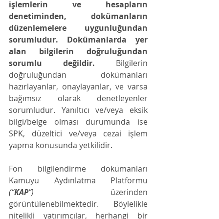
işlemlerin ve hesapların 
denetiminden, dokümanların 
düzenlemelere uygunluğundan 
sorumludur. Dokümanlarda yer 
alan bilgilerin doğruluğundan 
sorumlu değildir.
 Bilgilerin 
doğruluğundan dokümanları 
hazırlayanlar, onaylayanlar, ve varsa 
bağımsız olarak denetleyenler 
sorumludur. Yanıltıcı ve/veya eksik 
bilgi/belge olması durumunda ise 
SPK, düzeltici ve/veya cezai işlem 
yapma konusunda yetkilidir.
Fon bilgilendirme dokümanları 
Kamuyu Aydınlatma Platformu 
(“
KAP
”) 
üzerinden 
görüntülenebilmektedir. Böylelikle 
nitelikli yatırımcılar, herhangi bir 