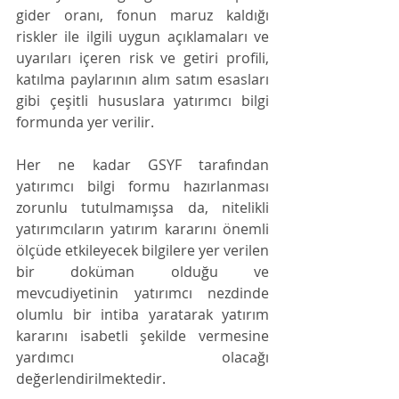
gider oranı, fonun maruz kaldığı 
riskler ile ilgili uygun açıklamaları ve 
uyarıları içeren risk ve getiri profili, 
katılma paylarının alım satım esasları 
gibi çeşitli hususlara yatırımcı bilgi 
formunda yer verilir.
Her ne kadar GSYF tarafından 
yatırımcı bilgi formu hazırlanması 
zorunlu tutulmamışsa da, nitelikli 
yatırımcıların yatırım kararını önemli 
ölçüde etkileyecek bilgilere yer verilen 
bir doküman olduğu ve 
mevcudiyetinin yatırımcı nezdinde 
olumlu bir intiba yaratarak yatırım 
kararını isabetli şekilde vermesine 
yardımcı olacağı 
değerlendirilmektedir.