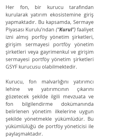
Her fon, bir kurucu tarafından 
kurularak yatırım ekosistemine giriş 
yapmaktadır. Bu kapsamda, Sermaye 
Piyasası Kurulu’ndan
 (“
Kurul
”) 
faaliyet 
izni almış porföy yönetim şirketleri, 
girişim sermayesi portföy yönetim 
şirketleri veya gayrimenkul ve girişim 
sermayesi portföy yönetim şirketleri 
GSYF kurucusu olabilmektedir.
Kurucu, fon malvarlığını yatırımcı 
lehine ve yatırımcının çıkarını 
gözetecek şekilde ilgili mevzuata ve 
fon bilgilendirme dokümanında 
belirlenen yönetim ilkelerine uygun 
şekilde yönetmekle yükümlüdür. Bu 
yükümlülüğü de portföy yöneticisi ile 
paylaşmaktadır.