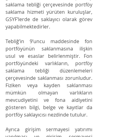
saklama tebliği çerçevesinde portföy 
saklama hizmeti yürüten kuruluşlar, 
GSYF’lerde de saklayıcı olarak görev 
yapabilmektedirler.
Tebliğ’in 9’uncu maddesinde fon 
portföyünün saklanmasına ilişkin 
usul ve esaslar belirlenmiştir. Fon 
portföyündeki varlıkların, portföy 
saklama tebliği düzenlemeleri 
çerçevesinde saklanması zorunludur. 
Fiziken veya kayden saklanması 
mümkün olmayan varlıkların 
mevcudiyetini ve fona aidiyetini 
gösteren bilgi, belge ve kayıtlar da 
portföy saklayıcısı nezdinde tutulur.
Ayrıca girişim sermayesi yatırımı 
yapılması ve girişim sermayesi 