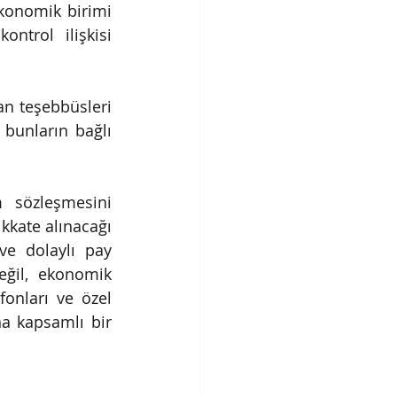
konomik birimi 
ntrol ilişkisi 
n teşebbüsleri 
bunların bağlı 
 sözleşmesini 
ikkate alınacağı 
e dolaylı pay 
eğil, ekonomik 
fonları ve özel 
 kapsamlı bir 