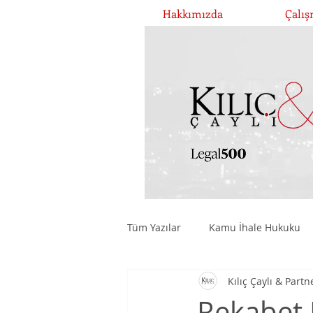
Hakkımızda
Çalış
Tüm Yazılar
Kamu İhale Hukuku
Kılıç Çaylı & Partn
Şirketler Hukuku ve Yönetişim
Rekabet 