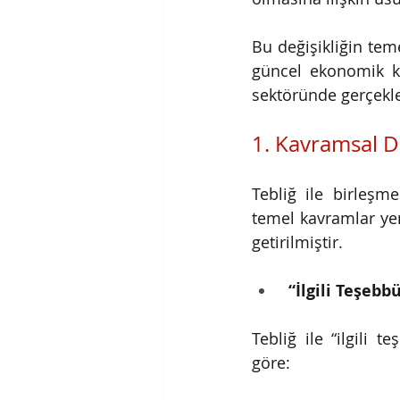
Bu değişikliğin tem
güncel ekonomik ko
sektöründe gerçekle
1. Kavramsal 
Tebliğ ile birleşm
temel kavramlar yen
getirilmiştir.
“İlgili Teşeb
Tebliğ ile “ilgili 
göre: