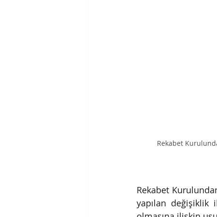
Rekabet Kurulunda
Rekabet Kurulundan
yapılan değişiklik 
olmasına ilişkin usu