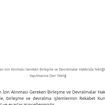
n İzin Alınması Gereken Birleşme ve Devralmalar Hakkında Tebliğ’d
Yapılmasına Dair Tebliğ
 İzin Alınması Gereken Birleşme ve Devralmalar Hakk
ile, birleşme ve devralma işlemlerinin Rekabet Kuru
l ve esaslar güncellenmiştir.