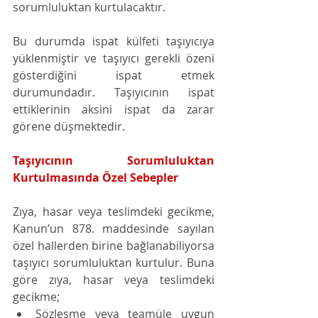
sorumluluktan kurtulacaktır.
Bu durumda ispat külfeti taşıyıcıya 
yüklenmiştir ve taşıyıcı gerekli özeni 
gösterdiğini ispat etmek 
durumundadır. Taşıyıcının ispat 
ettiklerinin aksini ispat da zarar 
görene düşmektedir.
Taşıyıcının Sorumluluktan 
Kurtulmasında Özel Sebepler 
Zıya, hasar veya teslimdeki gecikme, 
Kanun’un 878. maddesinde sayılan 
özel hallerden birine bağlanabiliyorsa 
taşıyıcı sorumluluktan kurtulur. Buna 
göre zıya, hasar veya teslimdeki 
gecikme; 
Sözleşme veya teamüle uygun 