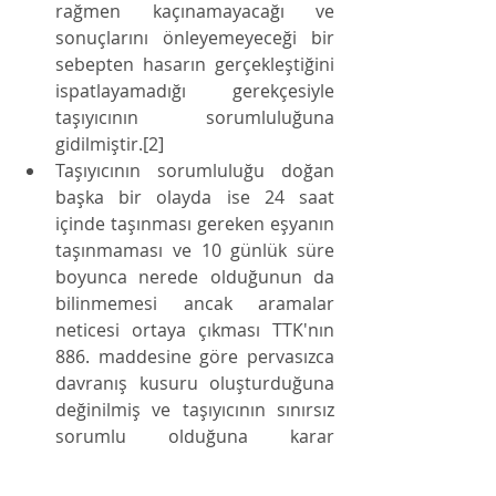
rağmen kaçınamayacağı ve 
sonuçlarını önleyemeyeceği bir 
sebepten hasarın gerçekleştiğini 
ispatlayamadığı gerekçesiyle 
taşıyıcının sorumluluğuna 
gidilmiştir.[2]
Taşıyıcının sorumluluğu doğan 
başka bir olayda ise 24 saat 
içinde taşınması gereken eşyanın 
taşınmaması ve 10 günlük süre 
boyunca nerede olduğunun da 
bilinmemesi ancak aramalar 
neticesi ortaya çıkması TTK'nın 
886. maddesine göre pervasızca 
davranış kusuru oluşturduğuna 
değinilmiş ve taşıyıcının sınırsız 
sorumlu olduğuna karar 
verilmiştir.[3]
Sonuç 