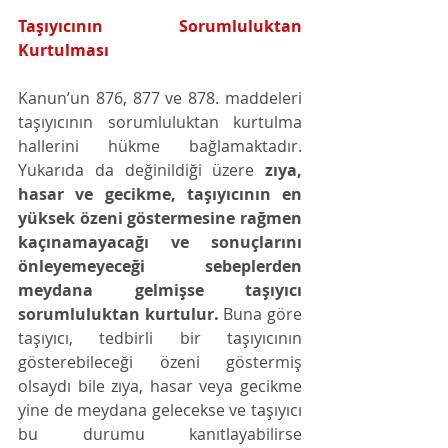
Taşıyıcının Sorumluluktan 
Kurtulması 
Kanun’un 876, 877 ve 878. maddeleri 
taşıyıcının sorumluluktan kurtulma 
hallerini hükme bağlamaktadır. 
Yukarıda da değinildiği üzere 
zıya, 
hasar ve gecikme, taşıyıcının en 
yüksek özeni göstermesine rağmen 
kaçınamayacağı ve sonuçlarını 
önleyemeyeceği sebeplerden 
meydana gelmişse taşıyıcı 
sorumluluktan kurtulur.
 Buna göre 
taşıyıcı, tedbirli bir taşıyıcının 
gösterebileceği özeni göstermiş 
olsaydı bile zıya, hasar veya gecikme 
yine de meydana gelecekse ve taşıyıcı 
bu durumu kanıtlayabilirse 