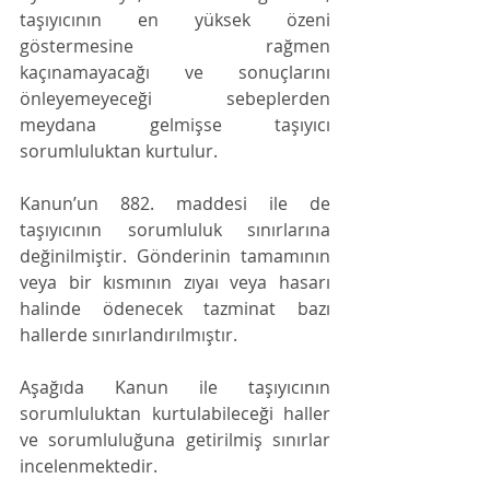
taşıyıcının en yüksek özeni 
göstermesine rağmen 
kaçınamayacağı ve sonuçlarını 
önleyemeyeceği sebeplerden 
meydana gelmişse taşıyıcı 
sorumluluktan kurtulur. 
Kanun’un 882. maddesi ile de 
taşıyıcının sorumluluk sınırlarına 
değinilmiştir. Gönderinin tamamının 
veya bir kısmının zıyaı veya hasarı 
halinde ödenecek tazminat bazı 
hallerde sınırlandırılmıştır. 
Aşağıda Kanun ile taşıyıcının 
sorumluluktan kurtulabileceği haller 
ve sorumluluğuna getirilmiş sınırlar 
incelenmektedir.