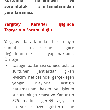
kurtulma hâllerinden ve 
sorumluluk sınırlamalarından 
yararlanamaz.
Yargıtay Kararları Işığında 
Taşıyıcının Sorumluluğu 
Yargıtay Kararlarında her olayın 
somut özelliklerine göre 
değerlendirme yapılmaktadır. 
Örneğin; 
Lastiğin patlaması sonucu asfalta 
sürtünen jantlardan çıkan 
kıvılcım neticesinde gerçekleşen 
yangın olayında lastiğin 
patlamasının bakım ve işletim 
kusuru oluşturması ve Kanun’un 
876. maddesi gereği taşıyıcının 
en yüksek özeni göstermesine 