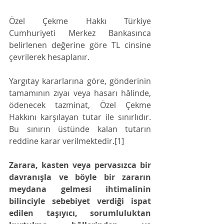
Özel Çekme Hakkı Türkiye 
Cumhuriyeti Merkez Bankasınca 
belirlenen değerine göre TL cinsine 
çevrilerek hesaplanır.
Yargıtay kararlarına göre, gönderinin 
tamamının zıyaı veya hasarı hâlinde, 
ödenecek tazminat, Özel Çekme 
Hakkını karşılayan tutar ile sınırlıdır. 
Bu sınırın üstünde kalan tutarın 
reddine karar verilmektedir.[1]
Zarara, kasten veya pervasızca bir 
davranışla ve böyle bir zararın 
meydana gelmesi ihtimalinin 
bilinciyle sebebiyet verdiği ispat 
edilen taşıyıcı, sorumluluktan 