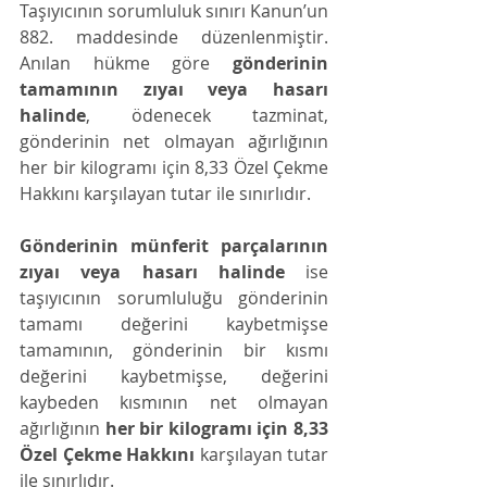
Taşıyıcının sorumluluk sınırı Kanun’un 
882. maddesinde düzenlenmiştir. 
Anılan hükme göre 
gönderinin 
tamamının zıyaı veya hasarı 
halinde
, ödenecek tazminat, 
gönderinin net olmayan ağırlığının 
her bir kilogramı için 8,33 Özel Çekme 
Hakkını karşılayan tutar ile sınırlıdır. 
Gönderinin münferit parçalarının 
zıyaı veya hasarı halinde
 ise 
taşıyıcının sorumluluğu gönderinin 
tamamı değerini kaybetmişse 
tamamının, gönderinin bir kısmı 
değerini kaybetmişse, değerini 
kaybeden kısmının net olmayan 
ağırlığının 
her bir kilogramı için 8,33 
Özel Çekme Hakkını
 karşılayan tutar 
ile sınırlıdır.