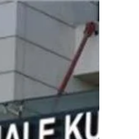
Mal ve Hizmet Alımları
Hakkında Yönetmelikte
Değişiklik