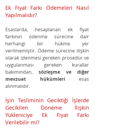
Ek Fiyat Farkı Ödemeleri Nasıl 
Yapılmalıdır?
Esaslarda, hesaplanan ek fiyat 
farkının ödenme sürecine dair 
herhangi bir hükme yer 
verilmemiştir. Ödeme sürecine ilişkin 
olarak izlenmesi gereken prosedür ve 
uygulanması gereken kurallar 
bakımından, 
sözleşme ve diğer 
mevzuat hükümleri
 esas 
alınmalıdır.
İşin Tesliminin Geciktiği İşlerde 
Gecikilen Döneme İlişkin 
Yükleniciye Ek Fiyat Farkı 
Verilebilir mi?