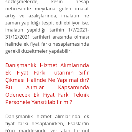
sözleşmelerde, kesin hesap 
neticesinde meydana gelen imalat 
artış ve azalışlarında, imalatın ne 
zaman yapıldığı tespit edilebiliyor ise, 
imalatın yapıldığı tarihin 1/7/2021-
31/12/2021 tarihleri arasında olması 
halinde ek fiyat farkı hesaplamasında 
gerekli düzeltmeler yapılabilir.
Danışmanlık Hizmet Alımlarında 
Ek Fiyat Farkı Tutarının Sıfır 
Çıkması Halinde Ne Yapılmalıdır? 
Bu Alımlar Kapsamında 
Ödenecek Ek Fiyat Farkı Teknik 
Personele Yansıtılabilir mi?
Danışmanlık hizmet alımlarında ek 
fiyat farkı hesaplanırken, Esaslar’ın 
6’ncı maddesinde yer alan formül 