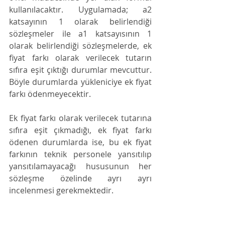
kullanılacaktır. Uygulamada; a2 
katsayının 1 olarak belirlendiği 
sözleşmeler ile a1 katsayısının 1 
olarak belirlendiği sözleşmelerde, ek 
fiyat farkı olarak verilecek tutarın 
sıfıra eşit çıktığı durumlar mevcuttur. 
Böyle durumlarda yükleniciye ek fiyat 
farkı ödenmeyecektir.
Ek fiyat farkı olarak verilecek tutarına 
sıfıra eşit çıkmadığı, ek fiyat farkı 
ödenen durumlarda ise, bu ek fiyat 
farkının teknik personele yansıtılıp 
yansıtılamayacağı hususunun her 
sözleşme özelinde ayrı ayrı 
incelenmesi gerekmektedir.
Mal Alımlarında Malın Teslim 