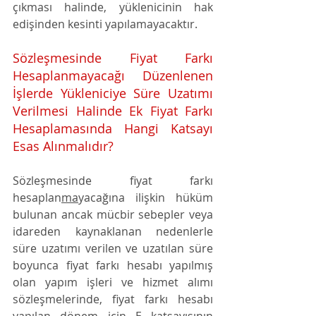
çıkması halinde, yüklenicinin hak 
edişinden kesinti yapılamayacaktır.
Sözleşmesinde Fiyat Farkı 
Hesaplanmayacağı Düzenlenen 
İşlerde Yükleniciye Süre Uzatımı 
Verilmesi Halinde Ek Fiyat Farkı 
Hesaplamasında Hangi Katsayı 
Esas Alınmalıdır?
Sözleşmesinde fiyat farkı 
hesaplan
ma
yacağına ilişkin hüküm 
bulunan ancak mücbir sebepler veya 
idareden kaynaklanan nedenlerle 
süre uzatımı verilen ve uzatılan süre 
boyunca fiyat farkı hesabı yapılmış 
olan yapım işleri ve hizmet alımı 
sözleşmelerinde, fiyat farkı hesabı 
yapılan dönem için E katsayısının 