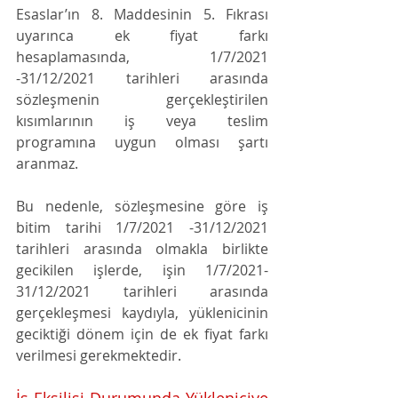
Esaslar’ın 8. Maddesinin 5. Fıkrası 
uyarınca ek fiyat farkı 
hesaplamasında, 1/7/2021 
-31/12/2021 tarihleri arasında 
sözleşmenin gerçekleştirilen 
kısımlarının iş veya teslim 
programına uygun olması şartı 
aranmaz. 
Bu nedenle, sözleşmesine göre iş 
bitim tarihi 1/7/2021 -31/12/2021 
tarihleri arasında olmakla birlikte 
gecikilen işlerde, işin 1/7/2021- 
31/12/2021 tarihleri arasında 
gerçekleşmesi kaydıyla, yüklenicinin 
geciktiği dönem için de ek fiyat farkı 
verilmesi gerekmektedir.
İş Eksilişi Durumunda Yükleniciye 