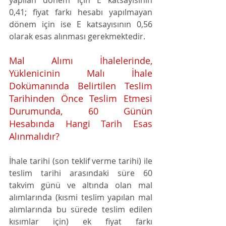
0,41; fiyat farkı hesabı yapılmayan
dönem için ise E katsayısının 0,56 
olarak esas alınması gerekmektedir.  
Mal Alımı İhalelerinde, 
Yüklenicinin Malı İhale 
Dokümanında Belirtilen Teslim 
Tarihinden Önce Teslim Etmesi 
Durumunda, 60 Günün 
Hesabında Hangi Tarih Esas 
Alınmalıdır?
İhale tarihi (son teklif verme tarihi) ile 
teslim tarihi arasındaki süre 60 
takvim günü ve altında olan mal 
alımlarında (kısmi teslim yapılan mal 
alımlarında bu sürede teslim edilen 
kısımlar için) ek fiyat farkı 