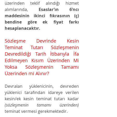
üzerinden teklif alındığı hizmet 
alımlarında, 
Esaslar’ın 6’ncı 
maddesinin ikinci fıkrasının (ç) 
bendine göre ek fiyat farkı 
hesaplanacaktır.
Sözleşme Devrinde Kesin 
Teminat Tutarı Sözleşmenin 
Devredildiği Tarih İtibarıyla İfa 
Edilmeyen Kısım Üzerinden Mi 
Yoksa Sözleşmenin Tamamı 
Üzerinden mi Alınır?
Devralan yüklenicinin, devreden 
yüklenici tarafından idareye verilen 
kesin/ek kesin teminat tutarı kadar 
(sözleşmenin tamamı üzerinden)
teminat vermesi gerekmektedir. 