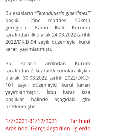
Bu esasların 
“Tereddütlerin giderilmesi”
başlıklı 12’inci maddesi hükmü 
gereğince, Kamu İhale Kurumu 
tarafından ilk olarak 24.03.2022 tarihli 
2022/DK.D-94 sayılı düzenleyici kurul 
kararı yayımlanmıştı.  
Bu kararın ardından Kurum 
tarafından 2. kez farklı konulara ilişkin 
olarak, 30.03.2022 tarihli 2022/DK.D-
101 sayılı düzenleyici kurul kararı 
yayımlanmıştır. İşbu karar kısa 
başlıklar halinde aşağıdaki gibi 
özetlenmiştir:
1/7/2021-31/12/2021 Tarihleri 
Arasında Gerçekleştirilen İşlerde 