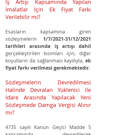
İş Artışı Kapsamında Yapılan 
İmalatlar İçin Ek Fiyat Farkı 
Verilebilir mi?
Esasların kapsamına giren 
sözleşmelerin 
1/7/2021-31/12/2021 
tarihleri arasında iş artışı dahil
gerçekleştirilen kısımları için, diğer 
koşulların da sağlanması kaydıyla, 
ek 
fiyat farkı verilmesi gerekmektedir
.
Sözleşmelerin Devredilmesi 
Halinde Devralan Yüklenici ile 
İdare Arasında Yapılacak Yeni 
Sözleşmede Damga Vergisi Alınır 
mı? 
4735 sayılı Kanun Geçici Madde 5 
kapsamında devredilecek 