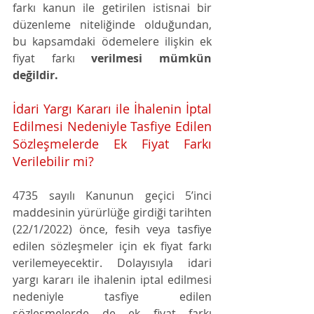
farkı kanun ile getirilen istisnai bir 
düzenleme niteliğinde olduğundan, 
bu kapsamdaki ödemelere ilişkin ek 
fiyat farkı 
verilmesi mümkün 
değildir.
İdari Yargı Kararı ile İhalenin İptal 
Edilmesi Nedeniyle Tasfiye Edilen 
Sözleşmelerde Ek Fiyat Farkı 
Verilebilir mi?
4735 sayılı Kanunun geçici 5’inci 
maddesinin yürürlüğe girdiği tarihten 
(22/1/2022) önce, fesih veya tasfiye 
edilen sözleşmeler için ek fiyat farkı 
verilemeyecektir. Dolayısıyla idari 
yargı kararı ile ihalenin iptal edilmesi 
nedeniyle tasfiye edilen 
sözleşmelerde de ek fiyat farkı 