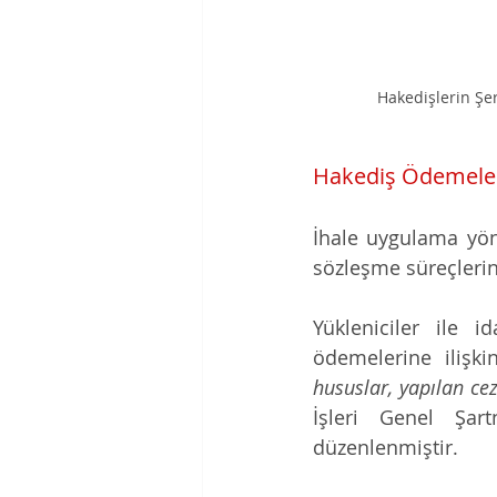
Hakedişlerin Şe
Hakediş Ödemele
İhale uygulama yön
sözleşme süreçlerin
Yükleniciler ile 
ödemelerine ilişk
hususlar, yapılan cez
İşleri Genel Şar
düzenlenmiştir.  