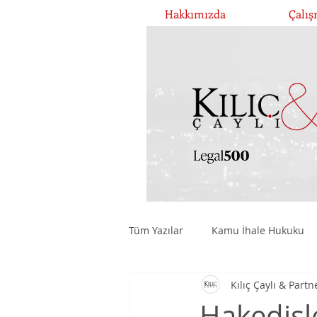
Hakkımızda
Çalış
Tüm Yazılar
Kamu İhale Hukuku
Kılıç Çaylı & Partn
Şirketler Hukuku ve Yönetişim
Hakedişl