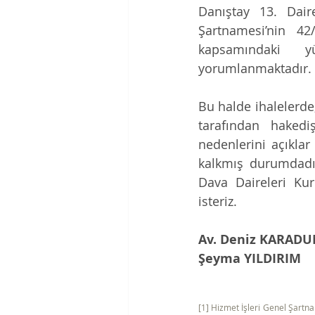
Danıştay 13. Daire
Şartnamesi’nin 4
kapsamındaki yü
yorumlanmaktadır. 
Bu halde ihalelerde; 
tarafından hakedi
nedenlerini açıklar
kalkmış durumdadı
Dava Daireleri Kur
isteriz. 
Av. Deniz KARAD
Şeyma YILDIRIM
[1] Hizmet İşleri Genel Şartn