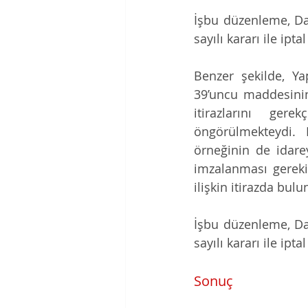
İşbu düzenleme, Dan
sayılı kararı ile iptal
Benzer şekilde, Ya
39’uncu maddesinin 
itirazlarını gere
öngörülmekteydi. 
örneğinin de idare
imzalanması gereki
ilişkin itirazda b
İşbu düzenleme, Dan
sayılı kararı ile iptal
Sonuç