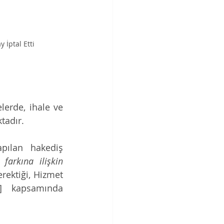
 İptal Etti
erde, ihale ve 
tadır.
pılan hakediş 
t farkına ilişkin 
rektiği, Hizmet 
] kapsamında 