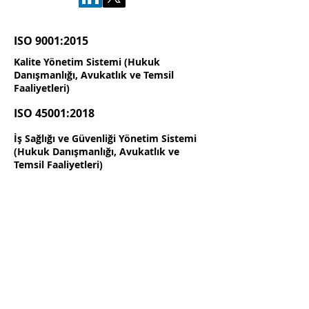
ISO 9001:2015
Kalite Yönetim Sistemi (Hukuk
Danışmanlığı, Avukatlık ve Temsil
Faaliyetleri)
ISO 45001:2018
İş Sağlığı ve Güvenliği Yönetim Sistemi
(Hukuk Danışmanlığı, Avukatlık ve
Temsil Faaliyetleri)
ISO 14001:2015
Çevre Yönetim Sistemi (Hukuk
Danışmanlığı, Avukatlık ve Temsil
Faaliyetleri)
ISO 27001:2013
Bilgi Güvenliği Yönetim Sistemi (Hukuk
Danışmanlığı, Avukatlık ve Temsil