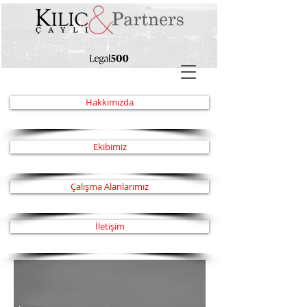
Hakkımızda
kamu ihale hukuku - ankara ihale avukatı - kılıç hukuk - duygu kılıç çaylı
- kamu ihale avukatı - kamu ihale sözleşmeleri - ankara avukat
Ekibimiz
Çalışma Alanlarımız
İletişim