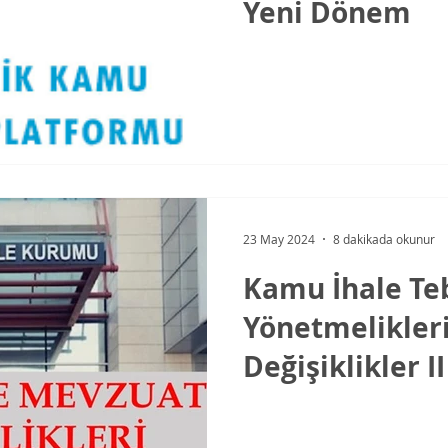
Yeni Dönem
23 May 2024
8 dakikada okunur
Kamu İhale Teb
Yönetmelikler
Değişiklikler II