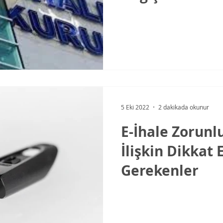
5 Eki 2022
2 dakikada okunur
E-İhale Zorunl
İlişkin Dikkat 
Gerekenler