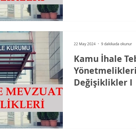
22 May 2024
9 dakikada okunur
Kamu İhale Teb
Yönetmelikler
Değişiklikler I