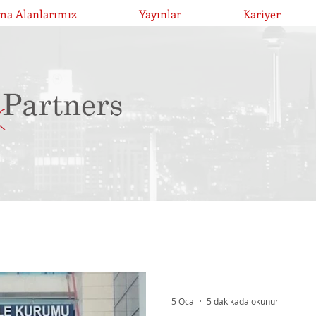
ma Alanlarımız
Yayınlar
Kariyer
5 Oca
5 dakikada okunur