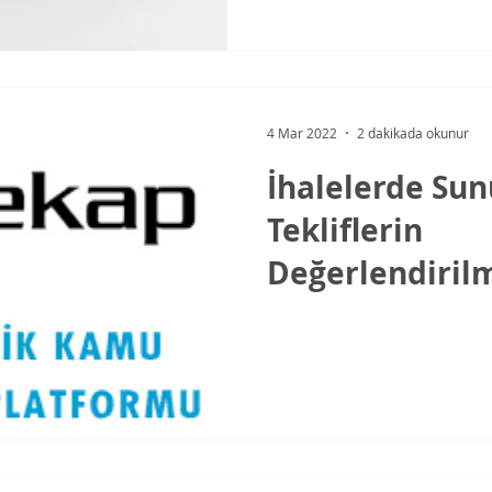
4 Mar 2022
2 dakikada okunur
İhalelerde Sun
Tekliflerin
Değerlendirilm
Katılımcıları
Belgeleri İncel