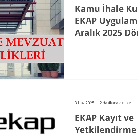
Kamu İhale K
EKAP Uygulam
Aralık 2025 D
Yapılan Günce
Değişiklikler
3 Haz 2025
2 dakikada okunur
EKAP Kayıt ve
Yetkilendirme