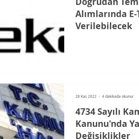
Doğrudan Tem
Alımlarında E-
Verilebilecek
28 Kas 2022
4 dakikada okunur
4734 Sayılı Ka
Kanunu'nda Ya
Değişiklikler