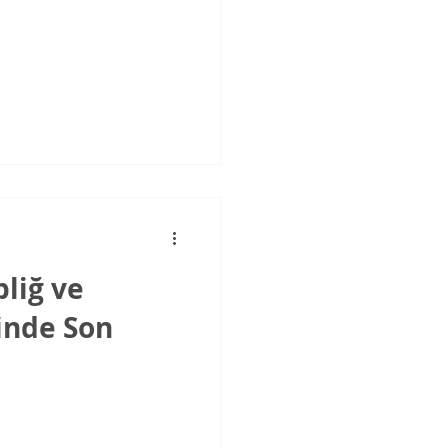
liğ ve
inde Son