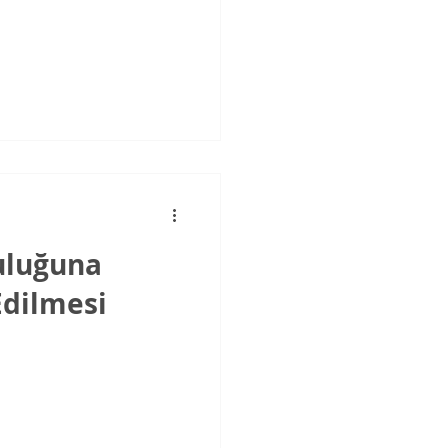
uluğuna
Edilmesi