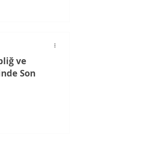
liğ ve
inde Son